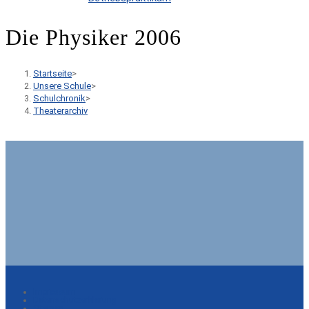
Die Physiker 2006
Startseite
>
Unsere Schule
>
Schulchronik
>
Theaterarchiv
Impressum
Datenschutzerklärung
Sitemap