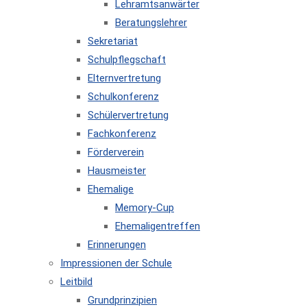
Lehramtsanwärter
Beratungslehrer
Sekretariat
Schulpflegschaft
Elternvertretung
Schulkonferenz
Schülervertretung
Fachkonferenz
Förderverein
Hausmeister
Ehemalige
Memory-Cup
Ehemaligentreffen
Erinnerungen
Impressionen der Schule
Leitbild
Grundprinzipien