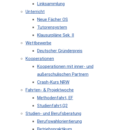
Linksammlung
Unterricht
Neue Fächer OS
Tutorensystem
Klausurpläne Sek. II
Wettbewerbe
Deutscher Gründerpreis
Kooperationen
Kooperationen mit inner- und
außerschulischen Partnern
Crash-Kurs NRW
Fahrten- & Projektwoche
Methodenfahrt, EF
Studienfahrt,Q2
Studien- und Berufsberatung
Berufswahlorientierung
Betriebspraktikum