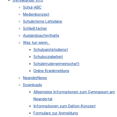
GymNeander Info
Schul-ABC
Medienkonzept
Schulinterne Lehrpläne
Schließfächer
Auslandsaufenthalte
Was tun wenn…
Schulsanitätsdienst
Schulsozialarbeit
Schülerrudergemeinschaft
Online Krankmeldung
NeanderNews
Downloads
Allgemeine Informationen zum Gymnasium am
Neandertal
Informationen zum Dalton-Konzept
Formulare zur Anmeldung