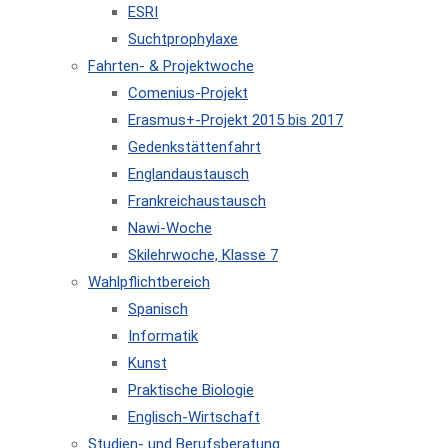
ESRI
Suchtprophylaxe
Fahrten- & Projektwoche
Comenius-Projekt
Erasmus+-Projekt 2015 bis 2017
Gedenkstättenfahrt
Englandaustausch
Frankreichaustausch
Nawi-Woche
Skilehrwoche, Klasse 7
Wahlpflichtbereich
Spanisch
Informatik
Kunst
Praktische Biologie
Englisch-Wirtschaft
Studien- und Berufsberatung