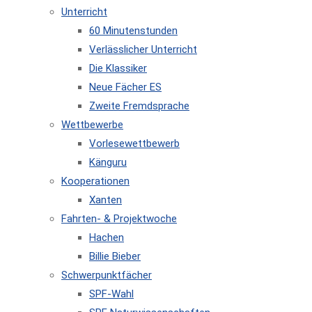
Unterricht
60 Minutenstunden
Verlässlicher Unterricht
Die Klassiker
Neue Fächer ES
Zweite Fremdsprache
Wettbewerbe
Vorlesewettbewerb
Känguru
Kooperationen
Xanten
Fahrten- & Projektwoche
Hachen
Billie Bieber
Schwerpunktfächer
SPF-Wahl