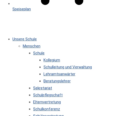
Speiseplan
MENÜ
SCHLIESSEN
Unsere Schule
Menschen
Schule
Kollegium
Schulleitung und Verwaltung
Lehramtsanwärter
Beratungslehrer
Sekretariat
Schulpflegschaft
Elternvertretung
Schulkonferenz