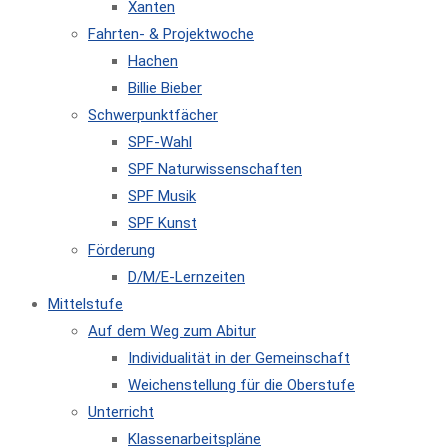
Xanten
Fahrten- & Projektwoche
Hachen
Billie Bieber
Schwerpunktfächer
SPF-Wahl
SPF Naturwissenschaften
SPF Musik
SPF Kunst
Förderung
D/M/E-Lernzeiten
Mittelstufe
Auf dem Weg zum Abitur
Individualität in der Gemeinschaft
Weichenstellung für die Oberstufe
Unterricht
Klassenarbeitspläne