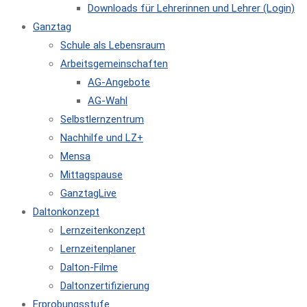
Downloads für Lehrerinnen und Lehrer (Login)
Ganztag
Schule als Lebensraum
Arbeitsgemeinschaften
AG-Angebote
AG-Wahl
Selbstlernzentrum
Nachhilfe und LZ+
Mensa
Mittagspause
GanztagLive
Daltonkonzept
Lernzeitenkonzept
Lernzeitenplaner
Dalton-Filme
Daltonzertifizierung
Erprobungsstufe