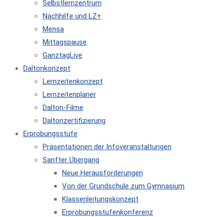
Selbstlernzentrum
Nachhilfe und LZ+
Mensa
Mittagspause
GanztagLive
Daltonkonzept
Lernzeitenkonzept
Lernzeitenplaner
Dalton-Filme
Daltonzertifizierung
Erprobungsstufe
Präsentationen der Infoveranstaltungen
Sanfter Übergang
Neue Herausforderungen
Von der Grundschule zum Gymnasium
Klassenleitungskonzept
Erprobungsstufenkonferenz