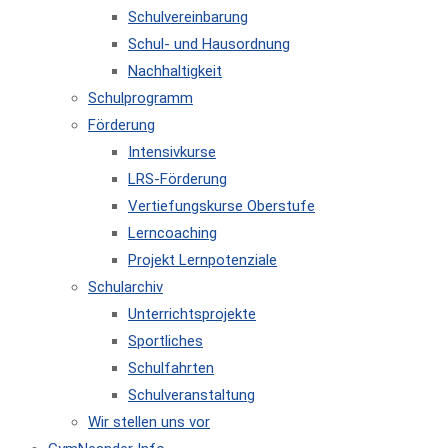
Schulvereinbarung
Schul- und Hausordnung
Nachhaltigkeit
Schulprogramm
Förderung
Intensivkurse
LRS-Förderung
Vertiefungskurse Oberstufe
Lerncoaching
Projekt Lernpotenziale
Schularchiv
Unterrichtsprojekte
Sportliches
Schulfahrten
Schulveranstaltung
Wir stellen uns vor