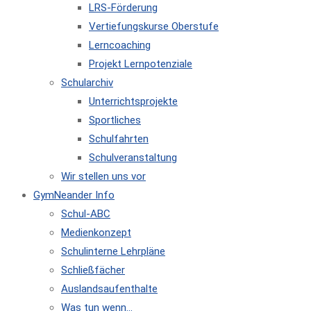
LRS-Förderung
Vertiefungskurse Oberstufe
Lerncoaching
Projekt Lernpotenziale
Schularchiv
Unterrichtsprojekte
Sportliches
Schulfahrten
Schulveranstaltung
Wir stellen uns vor
GymNeander Info
Schul-ABC
Medienkonzept
Schulinterne Lehrpläne
Schließfächer
Auslandsaufenthalte
Was tun wenn…