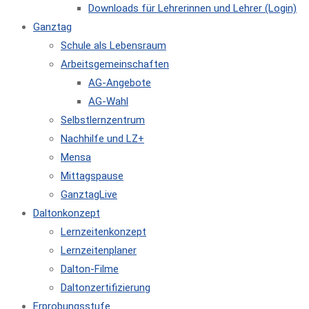
Downloads für Lehrerinnen und Lehrer (Login)
Ganztag
Schule als Lebensraum
Arbeitsgemeinschaften
AG-Angebote
AG-Wahl
Selbstlernzentrum
Nachhilfe und LZ+
Mensa
Mittagspause
GanztagLive
Daltonkonzept
Lernzeitenkonzept
Lernzeitenplaner
Dalton-Filme
Daltonzertifizierung
Erprobungsstufe