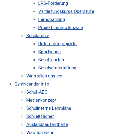
LRS-Förderung
Vertiefungskurse Oberstufe
Lerncoaching
Projekt Lernpotenziale
Schularchiv
Unterrichtsprojekte
Sportliches
Schulfahrten
Schulveranstaltung
Wir stellen uns vor
GymNeander Info
Schul-ABC
Medienkonzept
Schulinterne Lehrpläne
Schließfächer
Auslandsaufenthalte
Was tun wenn…