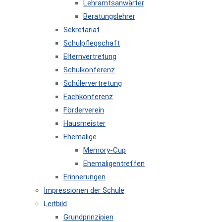
Lehramtsanwärter
Beratungslehrer
Sekretariat
Schulpflegschaft
Elternvertretung
Schulkonferenz
Schülervertretung
Fachkonferenz
Förderverein
Hausmeister
Ehemalige
Memory-Cup
Ehemaligentreffen
Erinnerungen
Impressionen der Schule
Leitbild
Grundprinzipien