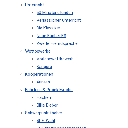
Unterricht
60 Minutenstunden
Verlässlicher Unterricht
Die Klassiker
Neue Fächer ES
Zweite Fremdsprache
Wettbewerbe
Vorlesewettbewerb
Känguru
Kooperationen
Xanten
Fahrten- & Projektwoche
Hachen
Billie Bieber
Schwerpunktfächer
SPF-Wahl