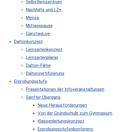
Selbstlernzentrum
Nachhilfe und LZ+
Mensa
Mittagspause
GanztagLive
Daltonkonzept
Lernzeitenkonzept
Lernzeitenplaner
Dalton-Filme
Daltonzertifizierung
Erprobungsstufe
Präsentationen der Infoveranstaltungen
Sanfter Übergang
Neue Herausforderungen
Von der Grundschule zum Gymnasium
Klassenleitungskonzept
Erprobungsstufenkonferenz