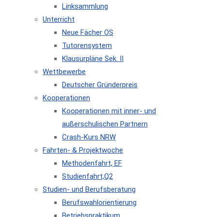
Linksammlung
Unterricht
Neue Fächer OS
Tutorensystem
Klausurpläne Sek. II
Wettbewerbe
Deutscher Gründerpreis
Kooperationen
Kooperationen mit inner- und
außerschulischen Partnern
Crash-Kurs NRW
Fahrten- & Projektwoche
Methodenfahrt, EF
Studienfahrt,Q2
Studien- und Berufsberatung
Berufswahlorientierung
Betriebspraktikum