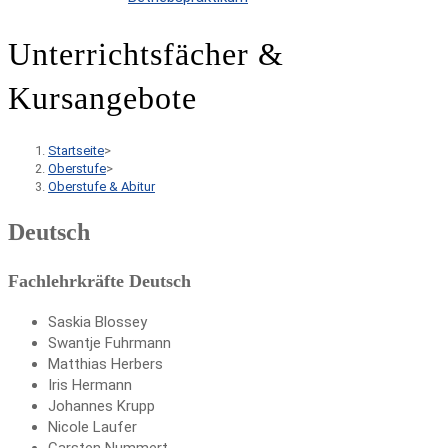
Unterrichtsfächer &
Kursangebote
Startseite
>
Oberstufe
>
Oberstufe & Abitur
Deutsch
Fachlehrkräfte Deutsch
Saskia Blossey
Swantje Fuhrmann
Matthias Herbers
Iris Hermann
Johannes Krupp
Nicole Laufer
Carsten Nummert