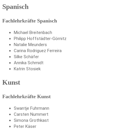
Spanisch
Fachlehrkräfte Spanisch
Michael Breitenbach
Philipp Hoffstädter-Görnitz
Natalie Meunders
Carina Rodriguez Ferreira
Silke Schäfer
Annika Schmidt
Katrin Stosiek
Kunst
Fachlehrkräfte Kunst
Swantje Fuhrmann
Carsten Nummert
Simona Grothkast
Peter Käser