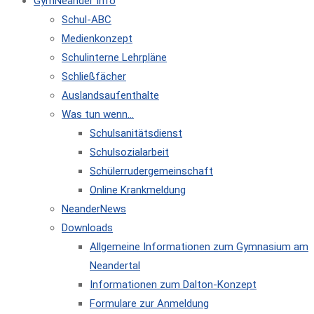
GymNeander Info
Schul-ABC
Medienkonzept
Schulinterne Lehrpläne
Schließfächer
Auslandsaufenthalte
Was tun wenn…
Schulsanitätsdienst
Schulsozialarbeit
Schülerrudergemeinschaft
Online Krankmeldung
NeanderNews
Downloads
Allgemeine Informationen zum Gymnasium am
Neandertal
Informationen zum Dalton-Konzept
Formulare zur Anmeldung