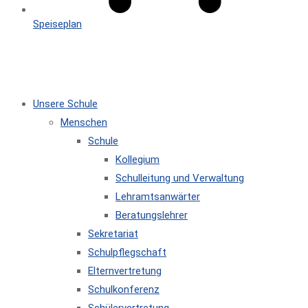
Speiseplan
MENÜ
SCHLIESSEN
Unsere Schule
Menschen
Schule
Kollegium
Schulleitung und Verwaltung
Lehramtsanwärter
Beratungslehrer
Sekretariat
Schulpflegschaft
Elternvertretung
Schulkonferenz