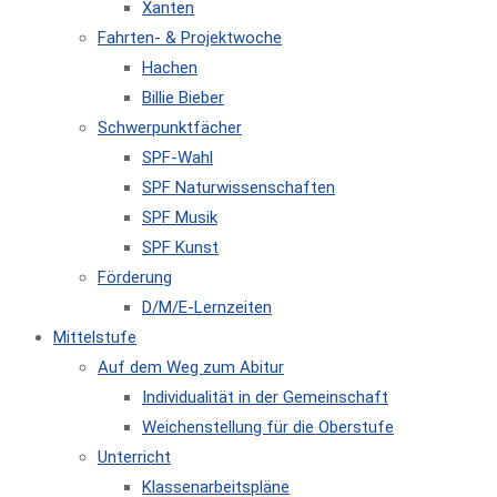
Xanten
Fahrten- & Projektwoche
Hachen
Billie Bieber
Schwerpunktfächer
SPF-Wahl
SPF Naturwissenschaften
SPF Musik
SPF Kunst
Förderung
D/M/E-Lernzeiten
Mittelstufe
Auf dem Weg zum Abitur
Individualität in der Gemeinschaft
Weichenstellung für die Oberstufe
Unterricht
Klassenarbeitspläne