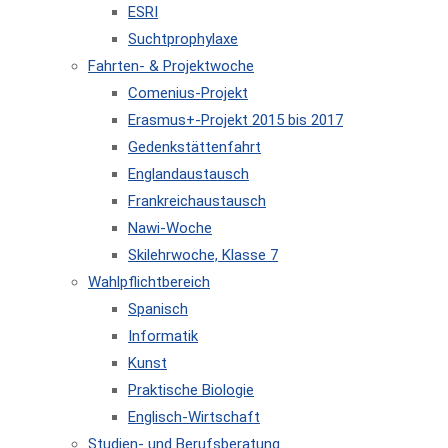
ESRI
Suchtprophylaxe
Fahrten- & Projektwoche
Comenius-Projekt
Erasmus+-Projekt 2015 bis 2017
Gedenkstättenfahrt
Englandaustausch
Frankreichaustausch
Nawi-Woche
Skilehrwoche, Klasse 7
Wahlpflichtbereich
Spanisch
Informatik
Kunst
Praktische Biologie
Englisch-Wirtschaft
Studien- und Berufsberatung