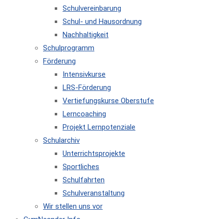
Schulvereinbarung
Schul- und Hausordnung
Nachhaltigkeit
Schulprogramm
Förderung
Intensivkurse
LRS-Förderung
Vertiefungskurse Oberstufe
Lerncoaching
Projekt Lernpotenziale
Schularchiv
Unterrichtsprojekte
Sportliches
Schulfahrten
Schulveranstaltung
Wir stellen uns vor