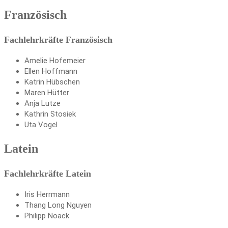
Französisch
Fachlehrkräfte Französisch
Amelie Hofemeier
Ellen Hoffmann
Katrin Hübschen
Maren Hütter
Anja Lutze
Kathrin Stosiek
Uta Vogel
Latein
Fachlehrkräfte Latein
Iris Herrmann
Thang Long Nguyen
Philipp Noack