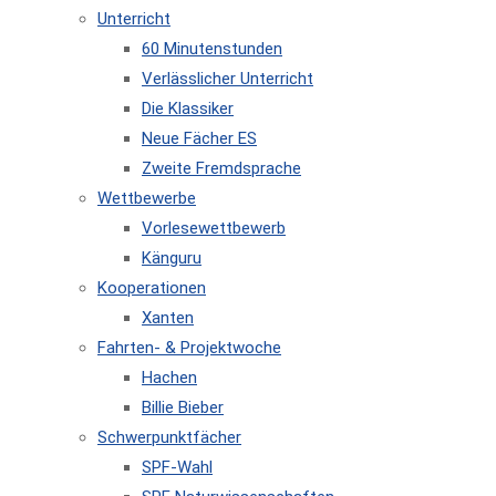
Unterricht
60 Minutenstunden
Verlässlicher Unterricht
Die Klassiker
Neue Fächer ES
Zweite Fremdsprache
Wettbewerbe
Vorlesewettbewerb
Känguru
Kooperationen
Xanten
Fahrten- & Projektwoche
Hachen
Billie Bieber
Schwerpunktfächer
SPF-Wahl