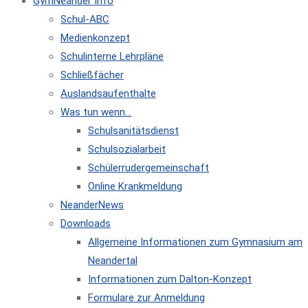
GymNeander Info
Schul-ABC
Medienkonzept
Schulinterne Lehrpläne
Schließfächer
Auslandsaufenthalte
Was tun wenn…
Schulsanitätsdienst
Schulsozialarbeit
Schülerrudergemeinschaft
Online Krankmeldung
NeanderNews
Downloads
Allgemeine Informationen zum Gymnasium am
Neandertal
Informationen zum Dalton-Konzept
Formulare zur Anmeldung