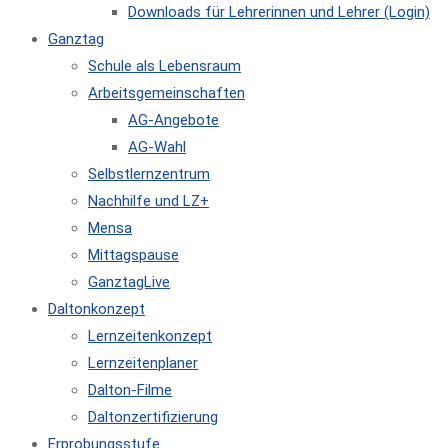
Downloads für Lehrerinnen und Lehrer (Login)
Ganztag
Schule als Lebensraum
Arbeitsgemeinschaften
AG-Angebote
AG-Wahl
Selbstlernzentrum
Nachhilfe und LZ+
Mensa
Mittagspause
GanztagLive
Daltonkonzept
Lernzeitenkonzept
Lernzeitenplaner
Dalton-Filme
Daltonzertifizierung
Erprobungsstufe