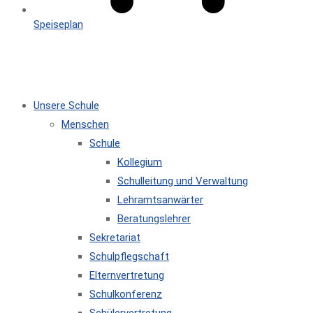
Speiseplan
MENÜ
SCHLIESSEN
Unsere Schule
Menschen
Schule
Kollegium
Schulleitung und Verwaltung
Lehramtsanwärter
Beratungslehrer
Sekretariat
Schulpflegschaft
Elternvertretung
Schulkonferenz