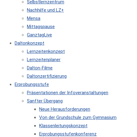
Selbstlernzentrum
Nachhilfe und LZ+
Mensa
Mittagspause
GanztagLive
Daltonkonzept
Lernzeitenkonzept
Lernzeitenplaner
Dalton-Filme
Daltonzertifizierung
Erprobungsstufe
Präsentationen der Infoveranstaltungen
Sanfter Übergang
Neue Herausforderungen
Von der Grundschule zum Gymnasium
Klassenleitungskonzept
Erprobungsstufenkonferenz