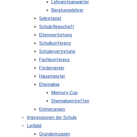
Lehramtsanwärter
Beratungslehrer
Sekretariat
Schulpflegschaft
Elternvertretung
Schulkonferenz
Schülervertretung
Fachkonferenz
Förderverein
Hausmeister
Ehemalige
Memory-Cup
Ehemaligentreffen
Erinnerungen
Impressionen der Schule
Leitbild
Grundprinzipien