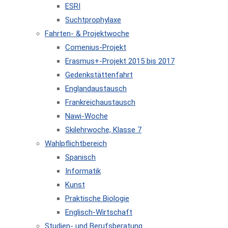
ESRI
Suchtprophylaxe
Fahrten- & Projektwoche
Comenius-Projekt
Erasmus+-Projekt 2015 bis 2017
Gedenkstättenfahrt
Englandaustausch
Frankreichaustausch
Nawi-Woche
Skilehrwoche, Klasse 7
Wahlpflichtbereich
Spanisch
Informatik
Kunst
Praktische Biologie
Englisch-Wirtschaft
Studien- und Berufsberatung