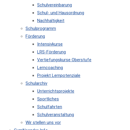
Schulvereinbarung
Schul- und Hausordnung
Nachhaltigkeit
Schulprogramm
Förderung
Intensivkurse
LRS-Förderung
Vertiefungskurse Oberstufe
Lerncoaching
Projekt Lernpotenziale
Schularchiv
Unterrichtsprojekte
Sportliches
Schulfahrten
Schulveranstaltung
Wir stellen uns vor