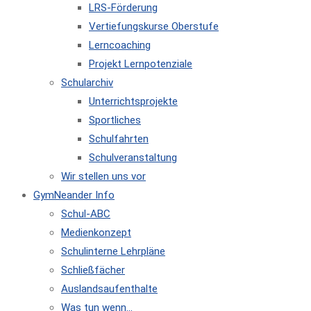
LRS-Förderung
Vertiefungskurse Oberstufe
Lerncoaching
Projekt Lernpotenziale
Schularchiv
Unterrichtsprojekte
Sportliches
Schulfahrten
Schulveranstaltung
Wir stellen uns vor
GymNeander Info
Schul-ABC
Medienkonzept
Schulinterne Lehrpläne
Schließfächer
Auslandsaufenthalte
Was tun wenn…