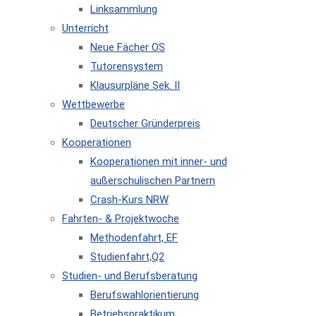
Linksammlung
Unterricht
Neue Fächer OS
Tutorensystem
Klausurpläne Sek. II
Wettbewerbe
Deutscher Gründerpreis
Kooperationen
Kooperationen mit inner- und
außerschulischen Partnern
Crash-Kurs NRW
Fahrten- & Projektwoche
Methodenfahrt, EF
Studienfahrt,Q2
Studien- und Berufsberatung
Berufswahlorientierung
Betriebspraktikum