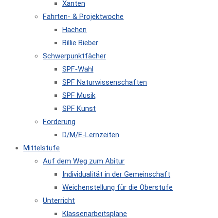
Xanten
Fahrten- & Projektwoche
Hachen
Billie Bieber
Schwerpunktfächer
SPF-Wahl
SPF Naturwissenschaften
SPF Musik
SPF Kunst
Förderung
D/M/E-Lernzeiten
Mittelstufe
Auf dem Weg zum Abitur
Individualität in der Gemeinschaft
Weichenstellung für die Oberstufe
Unterricht
Klassenarbeitspläne