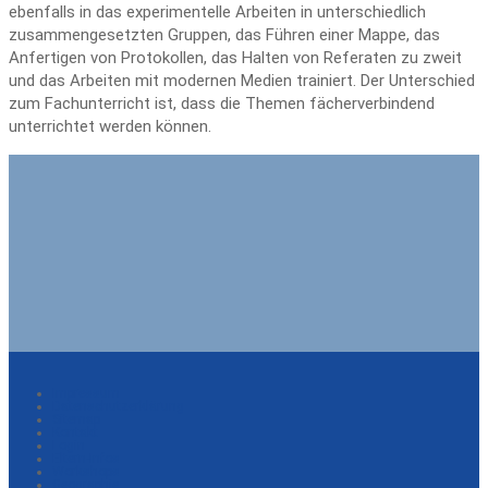
ebenfalls in das experimentelle Arbeiten in unterschiedlich
zusammengesetzten Gruppen, das Führen einer Mappe, das
Anfertigen von Protokollen, das Halten von Referaten zu zweit
und das Arbeiten mit modernen Medien trainiert. Der Unterschied
zum Fachunterricht ist, dass die Themen fächerverbindend
unterrichtet werden können.
Impressum
Datenschutzerklärung
Sitemap
Kontakt
Login
Eltern-Infos
Workshops
Geographie