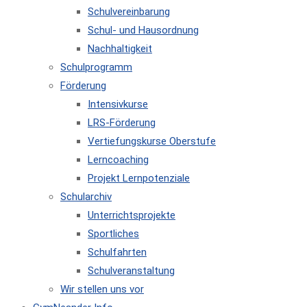
Schulvereinbarung
Schul- und Hausordnung
Nachhaltigkeit
Schulprogramm
Förderung
Intensivkurse
LRS-Förderung
Vertiefungskurse Oberstufe
Lerncoaching
Projekt Lernpotenziale
Schularchiv
Unterrichtsprojekte
Sportliches
Schulfahrten
Schulveranstaltung
Wir stellen uns vor