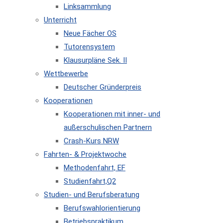
Linksammlung
Unterricht
Neue Fächer OS
Tutorensystem
Klausurpläne Sek. II
Wettbewerbe
Deutscher Gründerpreis
Kooperationen
Kooperationen mit inner- und
außerschulischen Partnern
Crash-Kurs NRW
Fahrten- & Projektwoche
Methodenfahrt, EF
Studienfahrt,Q2
Studien- und Berufsberatung
Berufswahlorientierung
Betriebspraktikum