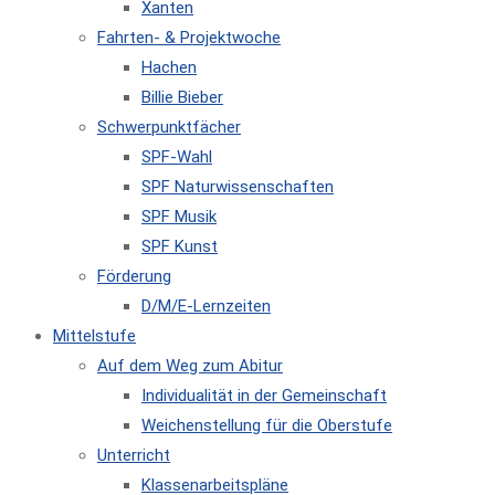
Xanten
Fahrten- & Projektwoche
Hachen
Billie Bieber
Schwerpunktfächer
SPF-Wahl
SPF Naturwissenschaften
SPF Musik
SPF Kunst
Förderung
D/M/E-Lernzeiten
Mittelstufe
Auf dem Weg zum Abitur
Individualität in der Gemeinschaft
Weichenstellung für die Oberstufe
Unterricht
Klassenarbeitspläne