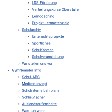
LRS-Förderung
Vertiefungskurse Oberstufe
Lerncoaching
Projekt Lernpotenziale
Schularchiv
Unterrichtsprojekte
Sportliches
Schulfahrten
Schulveranstaltung
Wir stellen uns vor
GymNeander Info
Schul-ABC
Medienkonzept
Schulinterne Lehrpläne
Schließfächer
Auslandsaufenthalte
Was tun wenn…