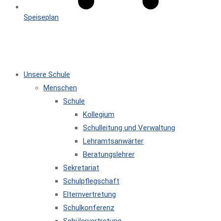
Speiseplan
MENÜ
SCHLIESSEN
Unsere Schule
Menschen
Schule
Kollegium
Schulleitung und Verwaltung
Lehramtsanwärter
Beratungslehrer
Sekretariat
Schulpflegschaft
Elternvertretung
Schulkonferenz