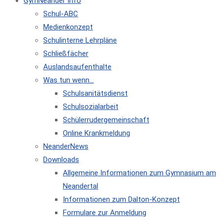
GymNeander Info
Schul-ABC
Medienkonzept
Schulinterne Lehrpläne
Schließfächer
Auslandsaufenthalte
Was tun wenn…
Schulsanitätsdienst
Schulsozialarbeit
Schülerrudergemeinschaft
Online Krankmeldung
NeanderNews
Downloads
Allgemeine Informationen zum Gymnasium am
Neandertal
Informationen zum Dalton-Konzept
Formulare zur Anmeldung