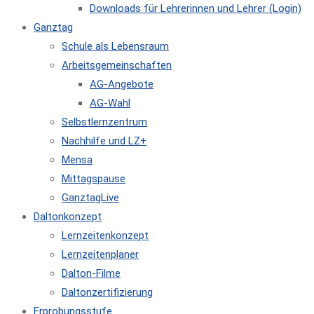
Downloads für Lehrerinnen und Lehrer (Login)
Ganztag
Schule als Lebensraum
Arbeitsgemeinschaften
AG-Angebote
AG-Wahl
Selbstlernzentrum
Nachhilfe und LZ+
Mensa
Mittagspause
GanztagLive
Daltonkonzept
Lernzeitenkonzept
Lernzeitenplaner
Dalton-Filme
Daltonzertifizierung
Erprobungsstufe