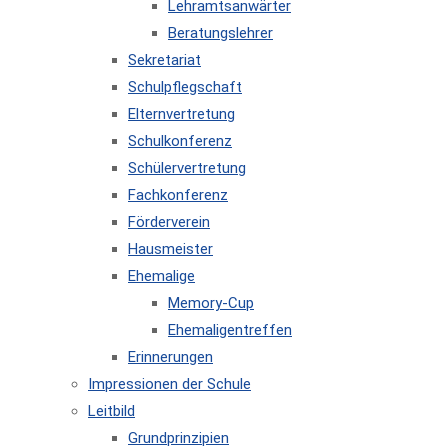
Lehramtsanwärter
Beratungslehrer
Sekretariat
Schulpflegschaft
Elternvertretung
Schulkonferenz
Schülervertretung
Fachkonferenz
Förderverein
Hausmeister
Ehemalige
Memory-Cup
Ehemaligentreffen
Erinnerungen
Impressionen der Schule
Leitbild
Grundprinzipien