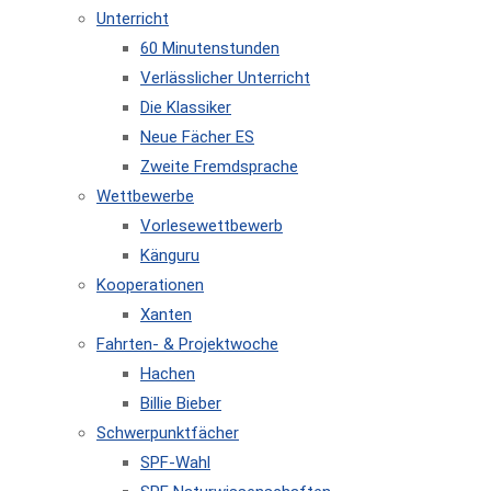
Unterricht
60 Minutenstunden
Verlässlicher Unterricht
Die Klassiker
Neue Fächer ES
Zweite Fremdsprache
Wettbewerbe
Vorlesewettbewerb
Känguru
Kooperationen
Xanten
Fahrten- & Projektwoche
Hachen
Billie Bieber
Schwerpunktfächer
SPF-Wahl