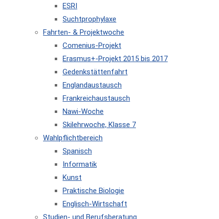
ESRI
Suchtprophylaxe
Fahrten- & Projektwoche
Comenius-Projekt
Erasmus+-Projekt 2015 bis 2017
Gedenkstättenfahrt
Englandaustausch
Frankreichaustausch
Nawi-Woche
Skilehrwoche, Klasse 7
Wahlpflichtbereich
Spanisch
Informatik
Kunst
Praktische Biologie
Englisch-Wirtschaft
Studien- und Berufsberatung