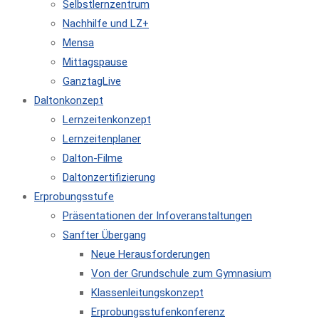
Selbstlernzentrum
Nachhilfe und LZ+
Mensa
Mittagspause
GanztagLive
Daltonkonzept
Lernzeitenkonzept
Lernzeitenplaner
Dalton-Filme
Daltonzertifizierung
Erprobungsstufe
Präsentationen der Infoveranstaltungen
Sanfter Übergang
Neue Herausforderungen
Von der Grundschule zum Gymnasium
Klassenleitungskonzept
Erprobungsstufenkonferenz