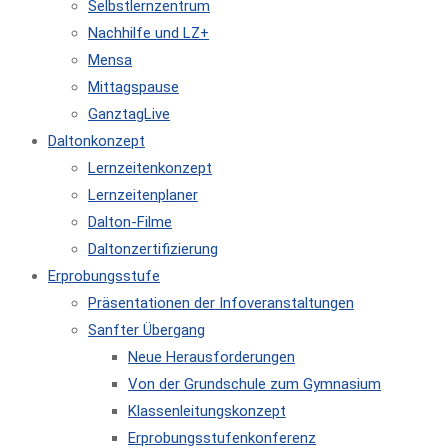
Selbstlernzentrum
Nachhilfe und LZ+
Mensa
Mittagspause
GanztagLive
Daltonkonzept
Lernzeitenkonzept
Lernzeitenplaner
Dalton-Filme
Daltonzertifizierung
Erprobungsstufe
Präsentationen der Infoveranstaltungen
Sanfter Übergang
Neue Herausforderungen
Von der Grundschule zum Gymnasium
Klassenleitungskonzept
Erprobungsstufenkonferenz