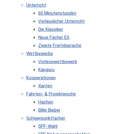
Unterricht
60 Minutenstunden
Verlässlicher Unterricht
Die Klassiker
Neue Fächer ES
Zweite Fremdsprache
Wettbewerbe
Vorlesewettbewerb
Känguru
Kooperationen
Xanten
Fahrten- & Projektwoche
Hachen
Billie Bieber
Schwerpunktfächer
SPF-Wahl