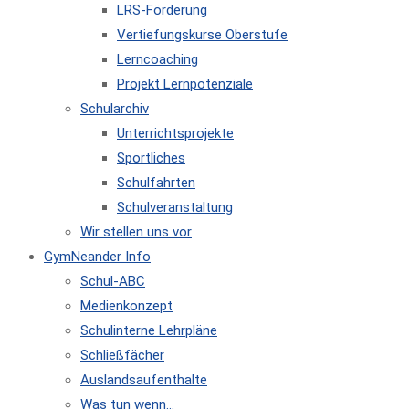
LRS-Förderung
Vertiefungskurse Oberstufe
Lerncoaching
Projekt Lernpotenziale
Schularchiv
Unterrichtsprojekte
Sportliches
Schulfahrten
Schulveranstaltung
Wir stellen uns vor
GymNeander Info
Schul-ABC
Medienkonzept
Schulinterne Lehrpläne
Schließfächer
Auslandsaufenthalte
Was tun wenn…