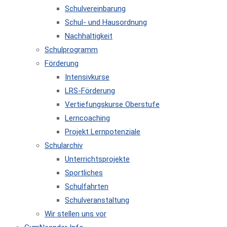
Schulvereinbarung
Schul- und Hausordnung
Nachhaltigkeit
Schulprogramm
Förderung
Intensivkurse
LRS-Förderung
Vertiefungskurse Oberstufe
Lerncoaching
Projekt Lernpotenziale
Schularchiv
Unterrichtsprojekte
Sportliches
Schulfahrten
Schulveranstaltung
Wir stellen uns vor