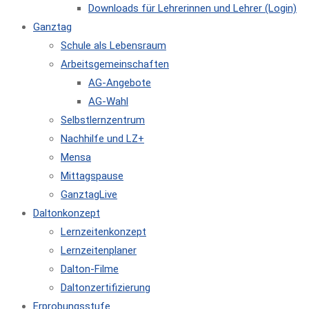
Downloads für Lehrerinnen und Lehrer (Login)
Ganztag
Schule als Lebensraum
Arbeitsgemeinschaften
AG-Angebote
AG-Wahl
Selbstlernzentrum
Nachhilfe und LZ+
Mensa
Mittagspause
GanztagLive
Daltonkonzept
Lernzeitenkonzept
Lernzeitenplaner
Dalton-Filme
Daltonzertifizierung
Erprobungsstufe