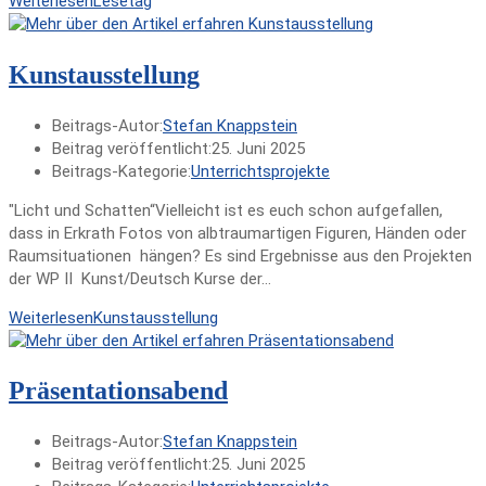
Weiterlesen
Lesetag
Kunstausstellung
Beitrags-Autor:
Stefan Knappstein
Beitrag veröffentlicht:
25. Juni 2025
Beitrags-Kategorie:
Unterrichtsprojekte
"Licht und Schatten“Vielleicht ist es euch schon aufgefallen,
dass in Erkrath Fotos von albtraumartigen Figuren, Händen oder
Raumsituationen hängen? Es sind Ergebnisse aus den Projekten
der WP II Kunst/Deutsch Kurse der…
Weiterlesen
Kunstausstellung
Präsentationsabend
Beitrags-Autor:
Stefan Knappstein
Beitrag veröffentlicht:
25. Juni 2025