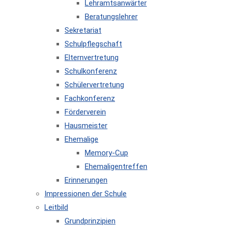
Lehramtsanwärter
Beratungslehrer
Sekretariat
Schulpflegschaft
Elternvertretung
Schulkonferenz
Schülervertretung
Fachkonferenz
Förderverein
Hausmeister
Ehemalige
Memory-Cup
Ehemaligentreffen
Erinnerungen
Impressionen der Schule
Leitbild
Grundprinzipien