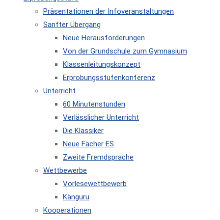
Präsentationen der Infoveranstaltungen
Sanfter Übergang
Neue Herausforderungen
Von der Grundschule zum Gymnasium
Klassenleitungskonzept
Erprobungsstufenkonferenz
Unterricht
60 Minutenstunden
Verlässlicher Unterricht
Die Klassiker
Neue Fächer ES
Zweite Fremdsprache
Wettbewerbe
Vorlesewettbewerb
Känguru
Kooperationen