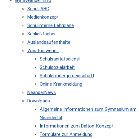
GymNeander Info
Schul-ABC
Medienkonzept
Schulinterne Lehrpläne
Schließfächer
Auslandsaufenthalte
Was tun wenn…
Schulsanitätsdienst
Schulsozialarbeit
Schülerrudergemeinschaft
Online Krankmeldung
NeanderNews
Downloads
Allgemeine Informationen zum Gymnasium am
Neandertal
Informationen zum Dalton-Konzept
Formulare zur Anmeldung