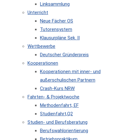
Linksammlung
Unterricht
Neue Fächer OS
Tutorensystem
Klausurpläne Sek. II
Wettbewerbe
Deutscher Gründerpreis
Kooperationen
Kooperationen mit inner- und
außerschulischen Partnern
Crash-Kurs NRW
Fahrten- & Projektwoche
Methodenfahrt, EF
Studienfahrt,Q2
Studien- und Berufsberatung
Berufswahlorientierung
Betriebspraktikum