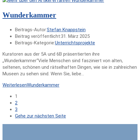
Wunderkammer
Beitrags-Autor:
Stefan Knappstein
Beitrag veröffentlicht:
31. März 2025
Beitrags-Kategorie:
Unterrichtsprojekte
Kuratoren aus der 5A und 6B präsentierten ihre
„Wunderkammer“Viele Menschen sind fasziniert von alten,
seltenen, schönen und rätselhaften Dingen, wie sie in zahlreichen
Museen zu sehen sind. Wenn Sie, liebe…
Weiterlesen
Wunderkammer
1
2
3
Gehe zur nächsten Seite