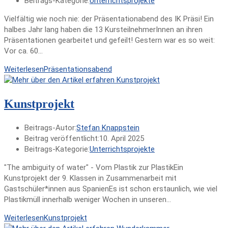
Beitrags-Kategorie:
Unterrichtsprojekte
Vielfältig wie noch nie: der Präsentationabend des IK Präsi! Ein
halbes Jahr lang haben die 13 KursteilnehmerInnen an ihren
Präsentationen gearbeitet und gefeilt! Gestern war es so weit:
Vor ca. 60…
Weiterlesen
Präsentationsabend
Kunstprojekt
Beitrags-Autor:
Stefan Knappstein
Beitrag veröffentlicht:
10. April 2025
Beitrags-Kategorie:
Unterrichtsprojekte
"The ambiguity of water" - Vom Plastik zur PlastikEin
Kunstprojekt der 9. Klassen in Zusammenarbeit mit
Gastschüler*innen aus SpanienEs ist schon erstaunlich, wie viel
Plastikmüll innerhalb weniger Wochen in unseren…
Weiterlesen
Kunstprojekt