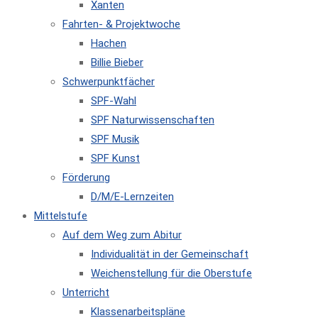
Xanten
Fahrten- & Projektwoche
Hachen
Billie Bieber
Schwerpunktfächer
SPF-Wahl
SPF Naturwissenschaften
SPF Musik
SPF Kunst
Förderung
D/M/E-Lernzeiten
Mittelstufe
Auf dem Weg zum Abitur
Individualität in der Gemeinschaft
Weichenstellung für die Oberstufe
Unterricht
Klassenarbeitspläne