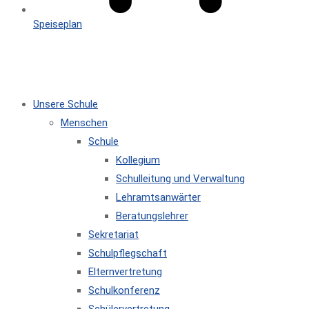
Speiseplan
MENÜ
SCHLIESSEN
Unsere Schule
Menschen
Schule
Kollegium
Schulleitung und Verwaltung
Lehramtsanwärter
Beratungslehrer
Sekretariat
Schulpflegschaft
Elternvertretung
Schulkonferenz