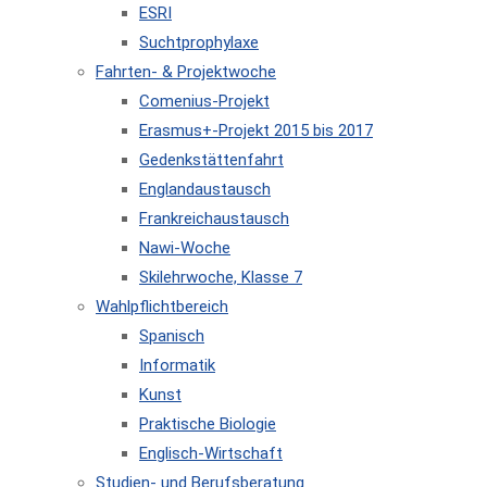
ESRI
Suchtprophylaxe
Fahrten- & Projektwoche
Comenius-Projekt
Erasmus+-Projekt 2015 bis 2017
Gedenkstättenfahrt
Englandaustausch
Frankreichaustausch
Nawi-Woche
Skilehrwoche, Klasse 7
Wahlpflichtbereich
Spanisch
Informatik
Kunst
Praktische Biologie
Englisch-Wirtschaft
Studien- und Berufsberatung