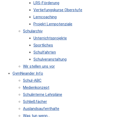
LRS-Förderung
Vertiefungskurse Oberstufe
Lerncoaching
Projekt Lernpotenziale
Schularchiv
Unterrichtsprojekte
Sportliches
Schulfahrten
Schulveranstaltung
Wir stellen uns vor
GymNeander Info
Schul-ABC
Medienkonzept
Schulinterne Lehrpläne
Schließfächer
Auslandsaufenthalte
Was tun wenn…