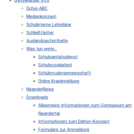
GymNeander Info
Schul-ABC
Medienkonzept
Schulinterne Lehrpläne
Schließfächer
Auslandsaufenthalte
Was tun wenn…
Schulsanitätsdienst
Schulsozialarbeit
Schülerrudergemeinschaft
Online Krankmeldung
NeanderNews
Downloads
Allgemeine Informationen zum Gymnasium am
Neandertal
Informationen zum Dalton-Konzept
Formulare zur Anmeldung