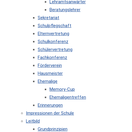
Lehramtsanwärter
Beratungslehrer
Sekretariat
Schulpflegschaft
Elternvertretung
Schulkonferenz
Schülervertretung
Fachkonferenz
Förderverein
Hausmeister
Ehemalige
Memory-Cup
Ehemaligentreffen
Erinnerungen
Impressionen der Schule
Leitbild
Grundprinzipien