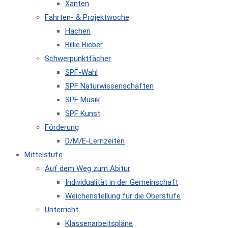
Xanten
Fahrten- & Projektwoche
Hachen
Billie Bieber
Schwerpunktfächer
SPF-Wahl
SPF Naturwissenschaften
SPF Musik
SPF Kunst
Förderung
D/M/E-Lernzeiten
Mittelstufe
Auf dem Weg zum Abitur
Individualität in der Gemeinschaft
Weichenstellung für die Oberstufe
Unterricht
Klassenarbeitspläne