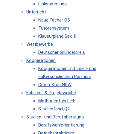
Linksammlung
Unterricht
Neue Fächer OS
Tutorensystem
Klausurpläne Sek. II
Wettbewerbe
Deutscher Gründerpreis
Kooperationen
Kooperationen mit inner- und
außerschulischen Partnern
Crash-Kurs NRW
Fahrten- & Projektwoche
Methodenfahrt, EF
Studienfahrt,Q2
Studien- und Berufsberatung
Berufswahlorientierung
Betriebspraktikum