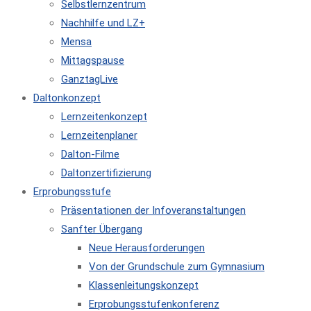
Selbstlernzentrum
Nachhilfe und LZ+
Mensa
Mittagspause
GanztagLive
Daltonkonzept
Lernzeitenkonzept
Lernzeitenplaner
Dalton-Filme
Daltonzertifizierung
Erprobungsstufe
Präsentationen der Infoveranstaltungen
Sanfter Übergang
Neue Herausforderungen
Von der Grundschule zum Gymnasium
Klassenleitungskonzept
Erprobungsstufenkonferenz