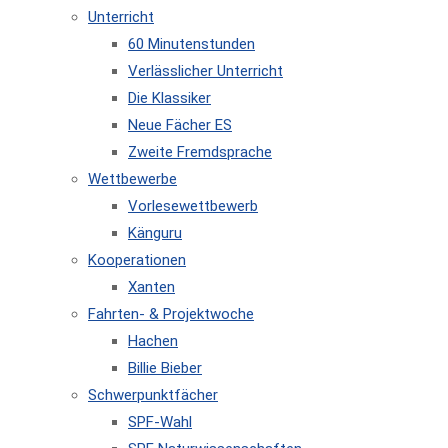
Unterricht
60 Minutenstunden
Verlässlicher Unterricht
Die Klassiker
Neue Fächer ES
Zweite Fremdsprache
Wettbewerbe
Vorlesewettbewerb
Känguru
Kooperationen
Xanten
Fahrten- & Projektwoche
Hachen
Billie Bieber
Schwerpunktfächer
SPF-Wahl