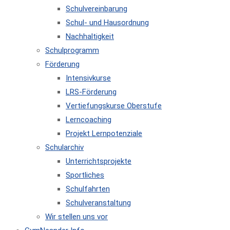
Schulvereinbarung
Schul- und Hausordnung
Nachhaltigkeit
Schulprogramm
Förderung
Intensivkurse
LRS-Förderung
Vertiefungskurse Oberstufe
Lerncoaching
Projekt Lernpotenziale
Schularchiv
Unterrichtsprojekte
Sportliches
Schulfahrten
Schulveranstaltung
Wir stellen uns vor