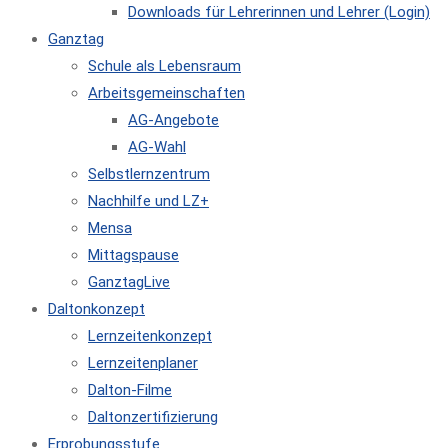
Downloads für Lehrerinnen und Lehrer (Login)
Ganztag
Schule als Lebensraum
Arbeitsgemeinschaften
AG-Angebote
AG-Wahl
Selbstlernzentrum
Nachhilfe und LZ+
Mensa
Mittagspause
GanztagLive
Daltonkonzept
Lernzeitenkonzept
Lernzeitenplaner
Dalton-Filme
Daltonzertifizierung
Erprobungsstufe