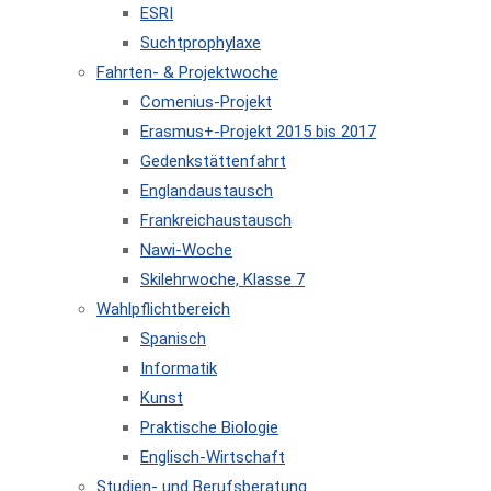
ESRI
Suchtprophylaxe
Fahrten- & Projektwoche
Comenius-Projekt
Erasmus+-Projekt 2015 bis 2017
Gedenkstättenfahrt
Englandaustausch
Frankreichaustausch
Nawi-Woche
Skilehrwoche, Klasse 7
Wahlpflichtbereich
Spanisch
Informatik
Kunst
Praktische Biologie
Englisch-Wirtschaft
Studien- und Berufsberatung