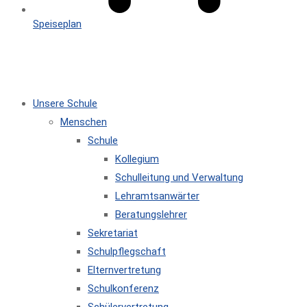
Speiseplan
MENÜ
SCHLIESSEN
Unsere Schule
Menschen
Schule
Kollegium
Schulleitung und Verwaltung
Lehramtsanwärter
Beratungslehrer
Sekretariat
Schulpflegschaft
Elternvertretung
Schulkonferenz