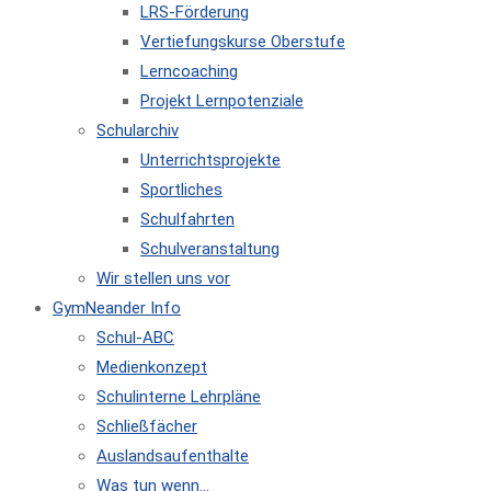
LRS-Förderung
Vertiefungskurse Oberstufe
Lerncoaching
Projekt Lernpotenziale
Schularchiv
Unterrichtsprojekte
Sportliches
Schulfahrten
Schulveranstaltung
Wir stellen uns vor
GymNeander Info
Schul-ABC
Medienkonzept
Schulinterne Lehrpläne
Schließfächer
Auslandsaufenthalte
Was tun wenn…