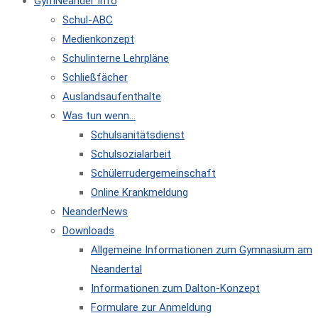
GymNeander Info
Schul-ABC
Medienkonzept
Schulinterne Lehrpläne
Schließfächer
Auslandsaufenthalte
Was tun wenn…
Schulsanitätsdienst
Schulsozialarbeit
Schülerrudergemeinschaft
Online Krankmeldung
NeanderNews
Downloads
Allgemeine Informationen zum Gymnasium am
Neandertal
Informationen zum Dalton-Konzept
Formulare zur Anmeldung