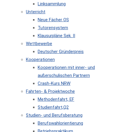
Linksammlung
Unterricht
Neue Fächer OS
Tutorensystem
Klausurpläne Sek. II
Wettbewerbe
Deutscher Gründerpreis
Kooperationen
Kooperationen mit inner- und
außerschulischen Partnern
Crash-Kurs NRW
Fahrten- & Projektwoche
Methodenfahrt, EF
Studienfahrt,Q2
Studien- und Berufsberatung
Berufswahlorientierung
Betriebspraktikum