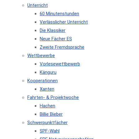
Unterricht
60 Minutenstunden
Verlässlicher Unterricht
Die Klassiker
Neue Fächer ES
Zweite Fremdsprache
Wettbewerbe
Vorlesewettbewerb
Känguru
Kooperationen
Xanten
Fahrten- & Projektwoche
Hachen
Billie Bieber
Schwerpunktfächer
SPF-Wahl