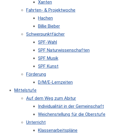
Xanten
Fahrten- & Projektwoche
Hachen
Billie Bieber
Schwerpunktfächer
SPF-Wahl
SPF Naturwissenschaften
SPF Musik
SPF Kunst
Förderung
D/M/E-Lernzeiten
Mittelstufe
Auf dem Weg zum Abitur
Individualität in der Gemeinschaft
Weichenstellung für die Oberstufe
Unterricht
Klassenarbeitspläne