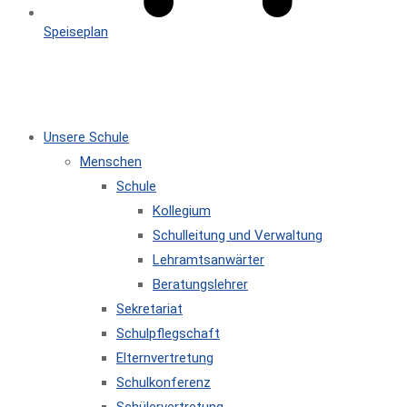
Speiseplan
MENÜ
SCHLIESSEN
Unsere Schule
Menschen
Schule
Kollegium
Schulleitung und Verwaltung
Lehramtsanwärter
Beratungslehrer
Sekretariat
Schulpflegschaft
Elternvertretung
Schulkonferenz