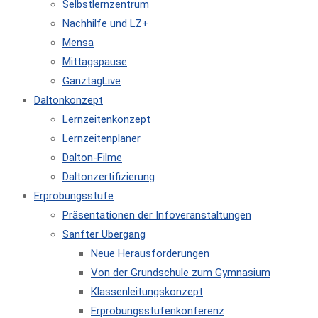
Selbstlernzentrum
Nachhilfe und LZ+
Mensa
Mittagspause
GanztagLive
Daltonkonzept
Lernzeitenkonzept
Lernzeitenplaner
Dalton-Filme
Daltonzertifizierung
Erprobungsstufe
Präsentationen der Infoveranstaltungen
Sanfter Übergang
Neue Herausforderungen
Von der Grundschule zum Gymnasium
Klassenleitungskonzept
Erprobungsstufenkonferenz