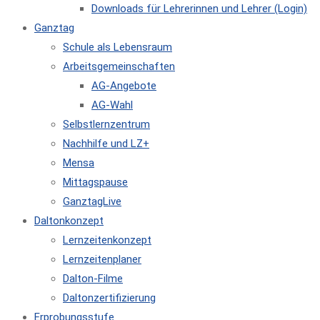
Downloads für Lehrerinnen und Lehrer (Login)
Ganztag
Schule als Lebensraum
Arbeitsgemeinschaften
AG-Angebote
AG-Wahl
Selbstlernzentrum
Nachhilfe und LZ+
Mensa
Mittagspause
GanztagLive
Daltonkonzept
Lernzeitenkonzept
Lernzeitenplaner
Dalton-Filme
Daltonzertifizierung
Erprobungsstufe