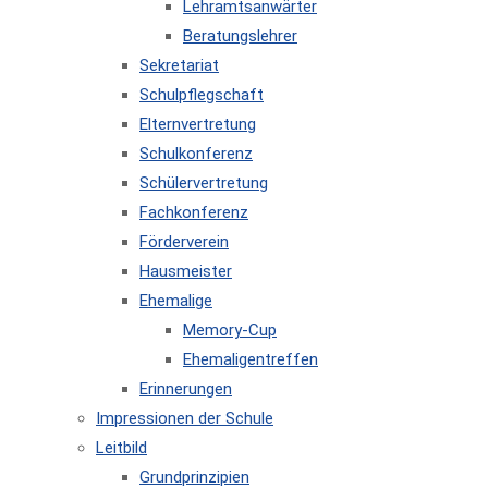
Lehramtsanwärter
Beratungslehrer
Sekretariat
Schulpflegschaft
Elternvertretung
Schulkonferenz
Schülervertretung
Fachkonferenz
Förderverein
Hausmeister
Ehemalige
Memory-Cup
Ehemaligentreffen
Erinnerungen
Impressionen der Schule
Leitbild
Grundprinzipien