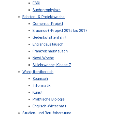
ESRI
Suchtprophylaxe
Fahrten- & Projektwoche
Comenius-Projekt
Erasmus+-Projekt 2015 bis 2017
Gedenkstättenfahrt
Englandaustausch
Frankreichaustausch
Nawi-Woche
Skilehrwoche, Klasse 7
Wahlpflichtbereich
Spanisch
Informatik
Kunst
Praktische Biologie
Englisch-Wirtschaft
Studien- und Berufsberatung