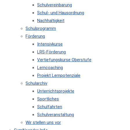
Schulvereinbarung
Schul- und Hausordnung
Nachhaltigkeit
Schulprogramm
Förderung
Intensivkurse
LRS-Förderung
Vertiefungskurse Oberstufe
Lerncoaching
Projekt Lernpotenziale
Schularchiv
Unterrichtsprojekte
Sportliches
Schulfahrten
Schulveranstaltung
Wir stellen uns vor