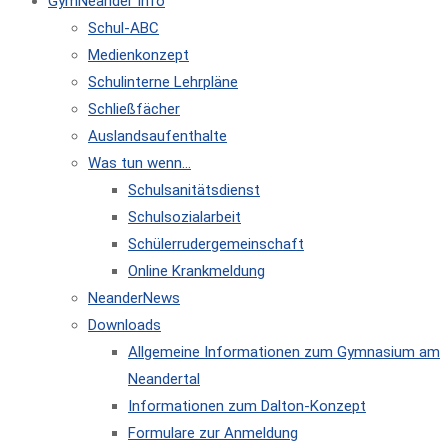
GymNeander Info
Schul-ABC
Medienkonzept
Schulinterne Lehrpläne
Schließfächer
Auslandsaufenthalte
Was tun wenn…
Schulsanitätsdienst
Schulsozialarbeit
Schülerrudergemeinschaft
Online Krankmeldung
NeanderNews
Downloads
Allgemeine Informationen zum Gymnasium am
Neandertal
Informationen zum Dalton-Konzept
Formulare zur Anmeldung