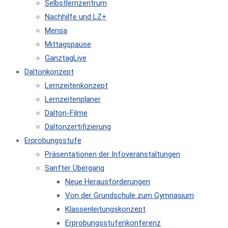
Selbstlernzentrum
Nachhilfe und LZ+
Mensa
Mittagspause
GanztagLive
Daltonkonzept
Lernzeitenkonzept
Lernzeitenplaner
Dalton-Filme
Daltonzertifizierung
Erprobungsstufe
Präsentationen der Infoveranstaltungen
Sanfter Übergang
Neue Herausforderungen
Von der Grundschule zum Gymnasium
Klassenleitungskonzept
Erprobungsstufenkonferenz