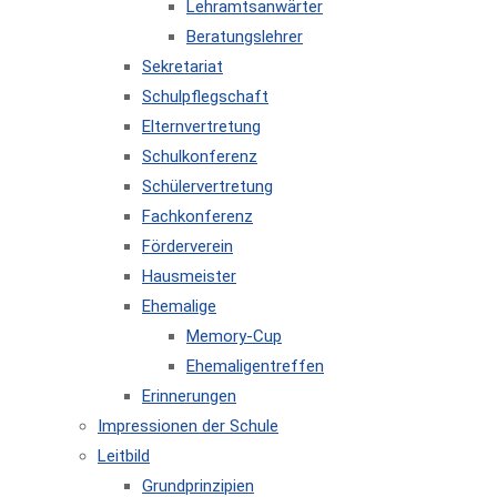
Lehramtsanwärter
Beratungslehrer
Sekretariat
Schulpflegschaft
Elternvertretung
Schulkonferenz
Schülervertretung
Fachkonferenz
Förderverein
Hausmeister
Ehemalige
Memory-Cup
Ehemaligentreffen
Erinnerungen
Impressionen der Schule
Leitbild
Grundprinzipien