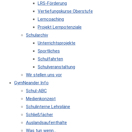
LRS-Förderung
Vertiefungskurse Oberstufe
Lerncoaching
Projekt Lernpotenziale
Schularchiv
Unterrichtsprojekte
Sportliches
Schulfahrten
Schulveranstaltung
Wir stellen uns vor
GymNeander Info
Schul-ABC
Medienkonzept
Schulinterne Lehrpläne
Schließfächer
Auslandsaufenthalte
Was tun wenn…