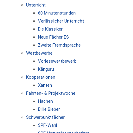
Unterricht
60 Minutenstunden
Verlässlicher Unterricht
Die Klassiker
Neue Fächer ES
Zweite Fremdsprache
Wettbewerbe
Vorlesewettbewerb
Känguru
Kooperationen
Xanten
Fahrten- & Projektwoche
Hachen
Billie Bieber
Schwerpunktfächer
SPF-Wahl