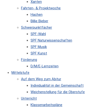
Xanten
Fahrten- & Projektwoche
Hachen
Billie Bieber
Schwerpunktfächer
SPF-Wahl
SPF Naturwissenschaften
SPF Musik
SPF Kunst
Förderung
D/M/E-Lernzeiten
Mittelstufe
Auf dem Weg zum Abitur
Individualität in der Gemeinschaft
Weichenstellung für die Oberstufe
Unterricht
Klassenarbeitspläne