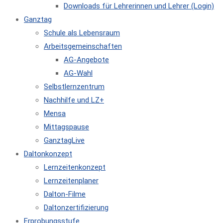
Downloads für Lehrerinnen und Lehrer (Login)
Ganztag
Schule als Lebensraum
Arbeitsgemeinschaften
AG-Angebote
AG-Wahl
Selbstlernzentrum
Nachhilfe und LZ+
Mensa
Mittagspause
GanztagLive
Daltonkonzept
Lernzeitenkonzept
Lernzeitenplaner
Dalton-Filme
Daltonzertifizierung
Erprobungsstufe