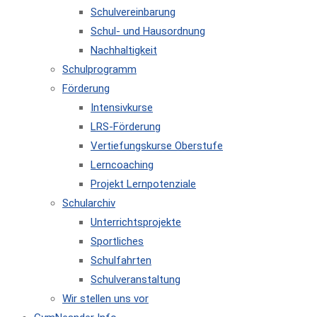
Schulvereinbarung
Schul- und Hausordnung
Nachhaltigkeit
Schulprogramm
Förderung
Intensivkurse
LRS-Förderung
Vertiefungskurse Oberstufe
Lerncoaching
Projekt Lernpotenziale
Schularchiv
Unterrichtsprojekte
Sportliches
Schulfahrten
Schulveranstaltung
Wir stellen uns vor