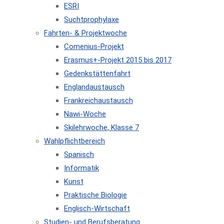
ESRI
Suchtprophylaxe
Fahrten- & Projektwoche
Comenius-Projekt
Erasmus+-Projekt 2015 bis 2017
Gedenkstättenfahrt
Englandaustausch
Frankreichaustausch
Nawi-Woche
Skilehrwoche, Klasse 7
Wahlpflichtbereich
Spanisch
Informatik
Kunst
Praktische Biologie
Englisch-Wirtschaft
Studien- und Berufsberatung