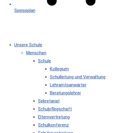
Speiseplan
MENÜ
SCHLIESSEN
Unsere Schule
Menschen
Schule
Kollegium
Schulleitung und Verwaltung
Lehramtsanwärter
Beratungslehrer
Sekretariat
Schulpflegschaft
Elternvertretung
Schulkonferenz