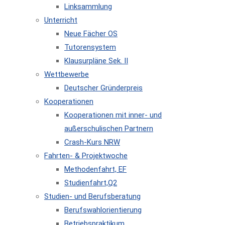
Linksammlung
Unterricht
Neue Fächer OS
Tutorensystem
Klausurpläne Sek. II
Wettbewerbe
Deutscher Gründerpreis
Kooperationen
Kooperationen mit inner- und
außerschulischen Partnern
Crash-Kurs NRW
Fahrten- & Projektwoche
Methodenfahrt, EF
Studienfahrt,Q2
Studien- und Berufsberatung
Berufswahlorientierung
Betriebspraktikum