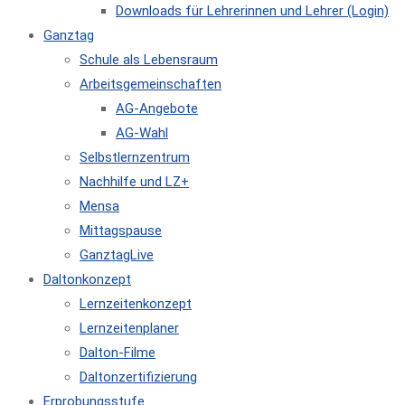
Downloads für Lehrerinnen und Lehrer (Login)
Ganztag
Schule als Lebensraum
Arbeitsgemeinschaften
AG-Angebote
AG-Wahl
Selbstlernzentrum
Nachhilfe und LZ+
Mensa
Mittagspause
GanztagLive
Daltonkonzept
Lernzeitenkonzept
Lernzeitenplaner
Dalton-Filme
Daltonzertifizierung
Erprobungsstufe