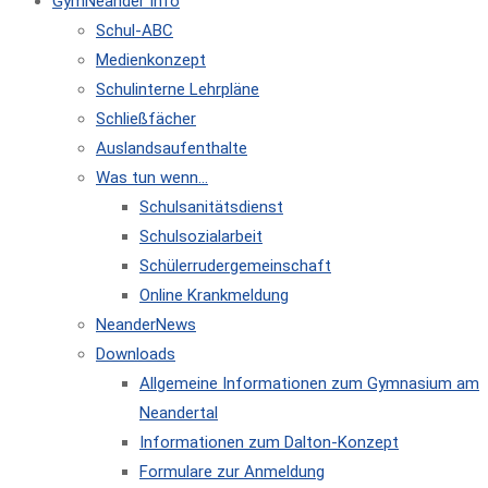
GymNeander Info
Schul-ABC
Medienkonzept
Schulinterne Lehrpläne
Schließfächer
Auslandsaufenthalte
Was tun wenn…
Schulsanitätsdienst
Schulsozialarbeit
Schülerrudergemeinschaft
Online Krankmeldung
NeanderNews
Downloads
Allgemeine Informationen zum Gymnasium am
Neandertal
Informationen zum Dalton-Konzept
Formulare zur Anmeldung