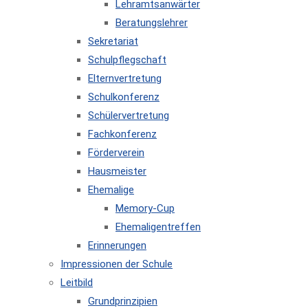
Lehramtsanwärter
Beratungslehrer
Sekretariat
Schulpflegschaft
Elternvertretung
Schulkonferenz
Schülervertretung
Fachkonferenz
Förderverein
Hausmeister
Ehemalige
Memory-Cup
Ehemaligentreffen
Erinnerungen
Impressionen der Schule
Leitbild
Grundprinzipien