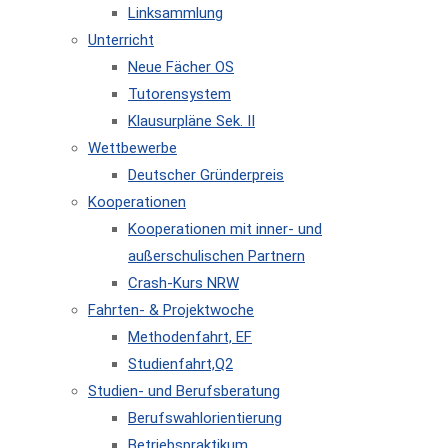
Linksammlung
Unterricht
Neue Fächer OS
Tutorensystem
Klausurpläne Sek. II
Wettbewerbe
Deutscher Gründerpreis
Kooperationen
Kooperationen mit inner- und
außerschulischen Partnern
Crash-Kurs NRW
Fahrten- & Projektwoche
Methodenfahrt, EF
Studienfahrt,Q2
Studien- und Berufsberatung
Berufswahlorientierung
Betriebspraktikum