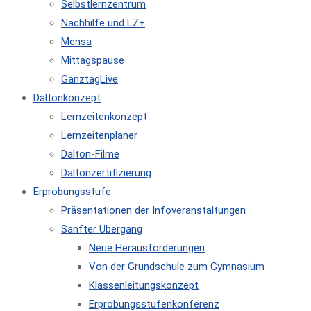
Selbstlernzentrum
Nachhilfe und LZ+
Mensa
Mittagspause
GanztagLive
Daltonkonzept
Lernzeitenkonzept
Lernzeitenplaner
Dalton-Filme
Daltonzertifizierung
Erprobungsstufe
Präsentationen der Infoveranstaltungen
Sanfter Übergang
Neue Herausforderungen
Von der Grundschule zum Gymnasium
Klassenleitungskonzept
Erprobungsstufenkonferenz