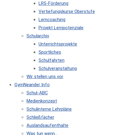
LRS-Förderung
Vertiefungskurse Oberstufe
Lerncoaching
Projekt Lernpotenziale
Schularchiv
Unterrichtsprojekte
Sportliches
Schulfahrten
Schulveranstaltung
Wir stellen uns vor
GymNeander Info
Schul-ABC
Medienkonzept
Schulinterne Lehrpläne
Schließfächer
Auslandsaufenthalte
Was tun wenn…