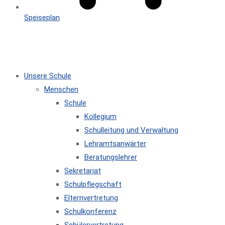
Speiseplan
MENÜ
SCHLIESSEN
Unsere Schule
Menschen
Schule
Kollegium
Schulleitung und Verwaltung
Lehramtsanwärter
Beratungslehrer
Sekretariat
Schulpflegschaft
Elternvertretung
Schulkonferenz