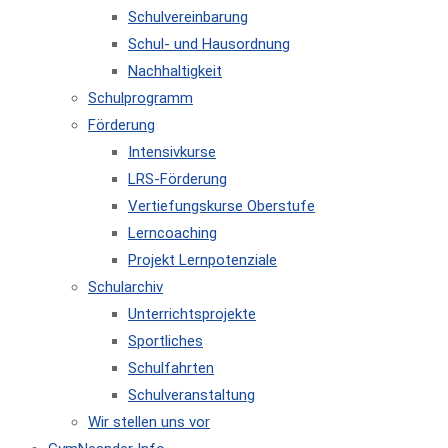
Schulvereinbarung
Schul- und Hausordnung
Nachhaltigkeit
Schulprogramm
Förderung
Intensivkurse
LRS-Förderung
Vertiefungskurse Oberstufe
Lerncoaching
Projekt Lernpotenziale
Schularchiv
Unterrichtsprojekte
Sportliches
Schulfahrten
Schulveranstaltung
Wir stellen uns vor