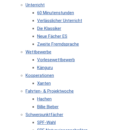
Unterricht
60 Minutenstunden
Verlässlicher Unterricht
Die Klassiker
Neue Fächer ES
Zweite Fremdsprache
Wettbewerbe
Vorlesewettbewerb
Känguru
Kooperationen
Xanten
Fahrten- & Projektwoche
Hachen
Billie Bieber
Schwerpunktfächer
SPF-Wahl