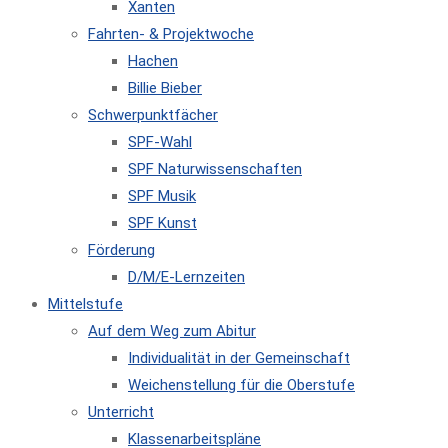
Xanten
Fahrten- & Projektwoche
Hachen
Billie Bieber
Schwerpunktfächer
SPF-Wahl
SPF Naturwissenschaften
SPF Musik
SPF Kunst
Förderung
D/M/E-Lernzeiten
Mittelstufe
Auf dem Weg zum Abitur
Individualität in der Gemeinschaft
Weichenstellung für die Oberstufe
Unterricht
Klassenarbeitspläne