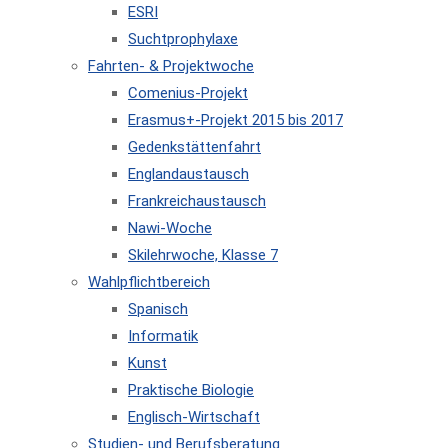
ESRI
Suchtprophylaxe
Fahrten- & Projektwoche
Comenius-Projekt
Erasmus+-Projekt 2015 bis 2017
Gedenkstättenfahrt
Englandaustausch
Frankreichaustausch
Nawi-Woche
Skilehrwoche, Klasse 7
Wahlpflichtbereich
Spanisch
Informatik
Kunst
Praktische Biologie
Englisch-Wirtschaft
Studien- und Berufsberatung