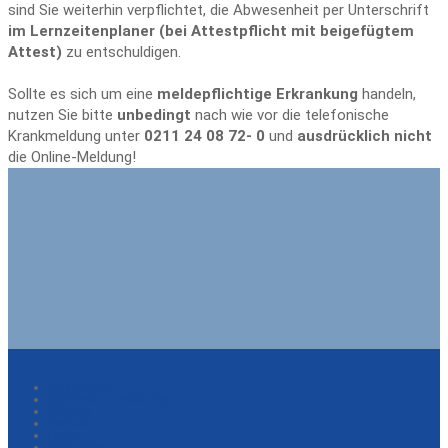
sind Sie weiterhin verpflichtet, die Abwesenheit per Unterschrift
im Lernzeitenplaner (bei Attestpflicht mit beigefügtem
Attest)
zu entschuldigen.
Sollte es sich um eine
meldepflichtige Erkrankung
handeln,
nutzen Sie bitte
unbedingt
nach wie vor die telefonische
Krankmeldung unter
0211 24 08 72- 0
und
ausdrücklich nicht
die Online-Meldung!
Impressum
Datenschutzerklärung
Sitemap
Kontakt
Login
Eltern-Infos