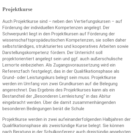
Projektkurse
Auch Projektkurse sind – neben den Vertiefungskursen – auf
Förderung der individuellen Kompetenzen angelegt. Der
Schwerpunkt liegt in den Projektkursen auf Förderung der
wissenschaftspropädeutischen Kompetenzen, sie sollen daher
selbstständiges, strukturiertes und kooperatives Arbeiten sowie
Darstellungskompetenz fördern. Der Unterricht soll
projektorientiert angelegt sein und ggf. auch außerschulische
Lernorte einbeziehen. Als Zugangsvoraussetzung wird ein
Referenzfach festgelegt, das in der Qualifikationsphase als
Grund- oder Leistungskurs belegt sein muss. Projektkurse
werden im Umfang von zwei Grundkursen auf die Belegung
angerechnet. Das Ergebnis des Projektkurses kann als ein
Bestandteil der „Besonderen Lernleistung“ in das Abitur
eingebracht werden. Über die damit zusammenhängenden
besonderen Bedingungen berät die Schule
Projektkurse werden in zwei aufeinanderfolgenden Halbjahren der
Qualifikationsphase als zweistündige Kurse belegt. Sie können
nach Beratung in der Schulkonferenz auch dreistündig angeboten