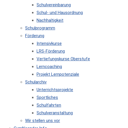
Schulvereinbarung
Schul- und Hausordnung
Nachhaltigkeit
Schulprogramm
Förderung
Intensivkurse
LRS-Förderung
Vertiefungskurse Oberstufe
Lerncoaching
Projekt Lernpotenziale
Schularchiv
Unterrichtsprojekte
Sportliches
Schulfahrten
Schulveranstaltung
Wir stellen uns vor