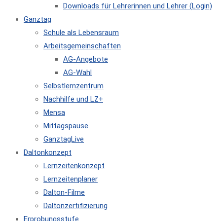
Downloads für Lehrerinnen und Lehrer (Login)
Ganztag
Schule als Lebensraum
Arbeitsgemeinschaften
AG-Angebote
AG-Wahl
Selbstlernzentrum
Nachhilfe und LZ+
Mensa
Mittagspause
GanztagLive
Daltonkonzept
Lernzeitenkonzept
Lernzeitenplaner
Dalton-Filme
Daltonzertifizierung
Erprobungsstufe