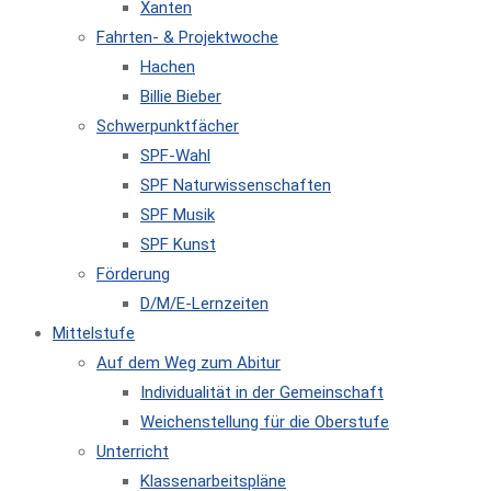
Xanten
Fahrten- & Projektwoche
Hachen
Billie Bieber
Schwerpunktfächer
SPF-Wahl
SPF Naturwissenschaften
SPF Musik
SPF Kunst
Förderung
D/M/E-Lernzeiten
Mittelstufe
Auf dem Weg zum Abitur
Individualität in der Gemeinschaft
Weichenstellung für die Oberstufe
Unterricht
Klassenarbeitspläne