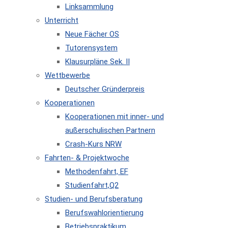
Linksammlung
Unterricht
Neue Fächer OS
Tutorensystem
Klausurpläne Sek. II
Wettbewerbe
Deutscher Gründerpreis
Kooperationen
Kooperationen mit inner- und
außerschulischen Partnern
Crash-Kurs NRW
Fahrten- & Projektwoche
Methodenfahrt, EF
Studienfahrt,Q2
Studien- und Berufsberatung
Berufswahlorientierung
Betriebspraktikum