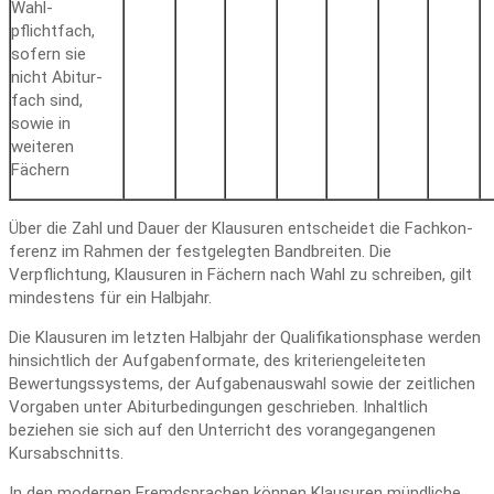
Wahl­
pflichtfach,
sofern sie
nicht Abitur­
fach sind,
sowie in
weiteren
Fächern
Über die Zahl und Dauer der Klausuren entscheidet die Fachkon­
ferenz im Rahmen der festgelegten Bandbreiten. Die
Verpflichtung, Klausuren in Fächern nach Wahl zu schreiben, gilt
mindestens für ein Halbjahr.
Die Klausuren im letzten Halbjahr der Qualifikationsphase werden
hinsichtlich der Aufgabenformate, des kriteriengeleiteten
Bewertungssystems, der Aufgabenauswahl sowie der zeitlichen
Vorgaben unter Abiturbedingungen geschrieben. Inhaltlich
beziehen sie sich auf den Unterricht des vorangegangenen
Kursabschnitts.
In den modernen Fremdsprachen können Klausuren mündliche