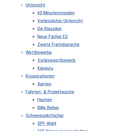
Unterricht
60 Minutenstunden
Verlässlicher Unterricht
Die Klassiker
Neue Fächer ES
Zweite Fremdsprache
Wettbewerbe
Vorlesewettbewerb
Känguru
Kooperationen
Xanten
Fahrten- & Projektwoche
Hachen
Billie Bieber
Schwerpunktfächer
SPF-Wahl