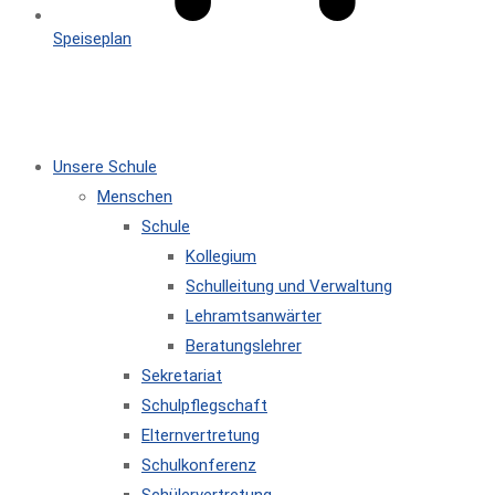
Speiseplan
MENÜ
SCHLIESSEN
Unsere Schule
Menschen
Schule
Kollegium
Schulleitung und Verwaltung
Lehramtsanwärter
Beratungslehrer
Sekretariat
Schulpflegschaft
Elternvertretung
Schulkonferenz