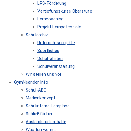
LRS-Förderung
Vertiefungskurse Oberstufe
Lerncoaching
Projekt Lernpotenziale
Schularchiv
Unterrichtsprojekte
Sportliches
Schulfahrten
Schulveranstaltung
Wir stellen uns vor
GymNeander Info
Schul-ABC
Medienkonzept
Schulinterne Lehrpläne
Schließfächer
Auslandsaufenthalte
Was tun wenn…