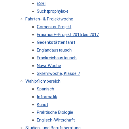
ESRI
Suchtprophylaxe
Fahrten- & Projektwoche
Comenius-Projekt
Erasmus+-Projekt 2015 bis 2017
Gedenkstättenfahrt
Englandaustausch
Frankreichaustausch
Nawi-Woche
Skilehrwoche, Klasse 7
Wahlpflichtbereich
Spanisch
Informatik
Kunst
Praktische Biologie
Englisch-Wirtschaft
Studien- und Berufsberatung