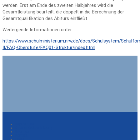
werden. Erst am Ende des zweiten Halbjahres wird die
Gesamtleistung beurteilt, die doppelt in die Berechnung der
Gesamtqualifikation des Abiturs einfließt.
Weitergende Informationen unter:
https://www.schulministerium.nrw.de/docs/Schulsystem/Schulf
II/FAQ-Oberstufe/FAQ01-Struktur/index.html
Impressum
Datenschutzerklärung
Sitemap
Kontakt
Login