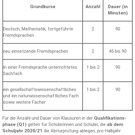
Grundkurse
Anzahl
Dauer (in
Minuten)
Deutsch, Mathematik, fortgeführte
2
90
Fremdsprachen
neu einsetzende Fremdsprachen
2
45 bis 90
In einer Fremdsprache unterrichtetes
1 bis 2
90
Sachfach
ein gesellschaftswissenschaftliches
1 bis 2
90
und ein naturwissenschaftliches Fach
sowie weitere Fächer
Für die Anzahl und Dauer von Klausuren in der
Qualifikations­
phase (Q1)
gelten für Schülerinnen und Schüler, die
ab dem
Schuljahr 2020/21
die Abitur­prüfung ablegen, pro Halbjahr