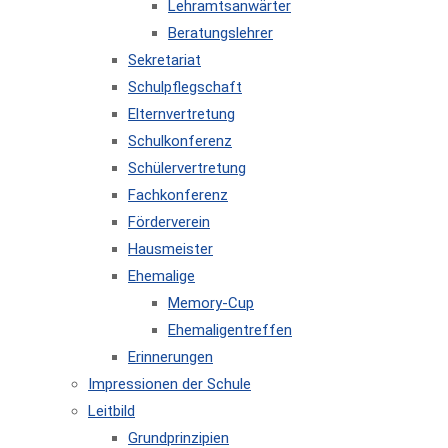
Lehramtsanwärter
Beratungslehrer
Sekretariat
Schulpflegschaft
Elternvertretung
Schulkonferenz
Schülervertretung
Fachkonferenz
Förderverein
Hausmeister
Ehemalige
Memory-Cup
Ehemaligentreffen
Erinnerungen
Impressionen der Schule
Leitbild
Grundprinzipien