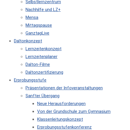
Selbstlernzentrum
Nachhilfe und LZ+
Mensa
Mittagspause
GanztagLive
Daltonkonzept
Lernzeitenkonzept
Lernzeitenplaner
Dalton-Filme
Daltonzertifizierung
Erprobungsstufe
Präsentationen der Infoveranstaltungen
Sanfter Übergang
Neue Herausforderungen
Von der Grundschule zum Gymnasium
Klassenleitungskonzept
Erprobungsstufenkonferenz