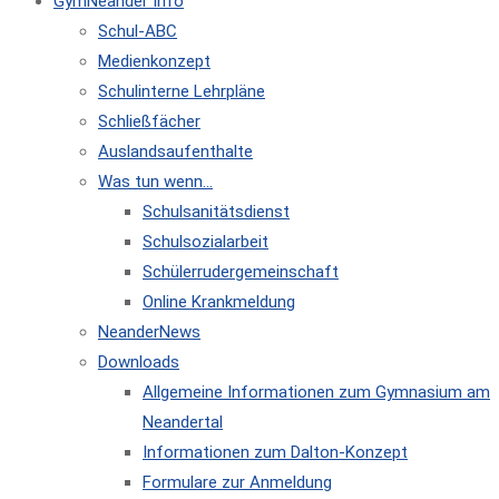
GymNeander Info
Schul-ABC
Medienkonzept
Schulinterne Lehrpläne
Schließfächer
Auslandsaufenthalte
Was tun wenn…
Schulsanitätsdienst
Schulsozialarbeit
Schülerrudergemeinschaft
Online Krankmeldung
NeanderNews
Downloads
Allgemeine Informationen zum Gymnasium am
Neandertal
Informationen zum Dalton-Konzept
Formulare zur Anmeldung