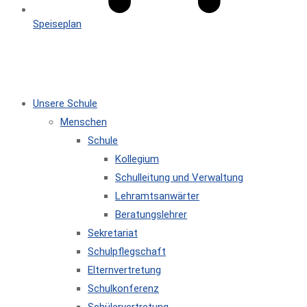
Speiseplan
MENÜ
SCHLIESSEN
Unsere Schule
Menschen
Schule
Kollegium
Schulleitung und Verwaltung
Lehramtsanwärter
Beratungslehrer
Sekretariat
Schulpflegschaft
Elternvertretung
Schulkonferenz