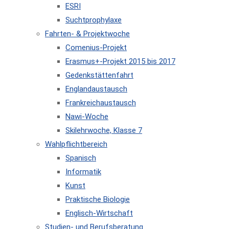
ESRI
Suchtprophylaxe
Fahrten- & Projektwoche
Comenius-Projekt
Erasmus+-Projekt 2015 bis 2017
Gedenkstättenfahrt
Englandaustausch
Frankreichaustausch
Nawi-Woche
Skilehrwoche, Klasse 7
Wahlpflichtbereich
Spanisch
Informatik
Kunst
Praktische Biologie
Englisch-Wirtschaft
Studien- und Berufsberatung