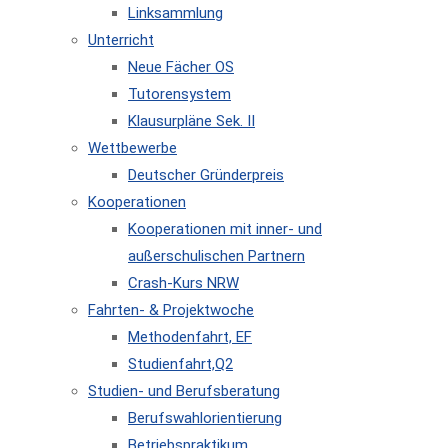
Linksammlung
Unterricht
Neue Fächer OS
Tutorensystem
Klausurpläne Sek. II
Wettbewerbe
Deutscher Gründerpreis
Kooperationen
Kooperationen mit inner- und
außerschulischen Partnern
Crash-Kurs NRW
Fahrten- & Projektwoche
Methodenfahrt, EF
Studienfahrt,Q2
Studien- und Berufsberatung
Berufswahlorientierung
Betriebspraktikum