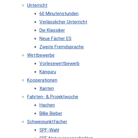
Unterricht
60 Minutenstunden
Verlässlicher Unterricht
Die Klassiker
Neue Fächer ES
Zweite Fremdsprache
Wettbewerbe
Vorlesewettbewerb
Känguru
Kooperationen
Xanten
Fahrten- & Projektwoche
Hachen
Billie Bieber
Schwerpunktfächer
SPF-Wahl