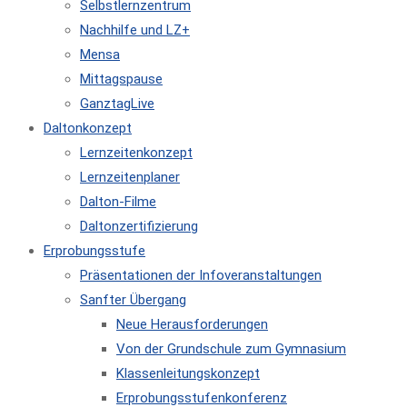
Selbstlernzentrum
Nachhilfe und LZ+
Mensa
Mittagspause
GanztagLive
Daltonkonzept
Lernzeitenkonzept
Lernzeitenplaner
Dalton-Filme
Daltonzertifizierung
Erprobungsstufe
Präsentationen der Infoveranstaltungen
Sanfter Übergang
Neue Herausforderungen
Von der Grundschule zum Gymnasium
Klassenleitungskonzept
Erprobungsstufenkonferenz