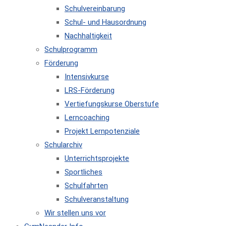
Schulvereinbarung
Schul- und Hausordnung
Nachhaltigkeit
Schulprogramm
Förderung
Intensivkurse
LRS-Förderung
Vertiefungskurse Oberstufe
Lerncoaching
Projekt Lernpotenziale
Schularchiv
Unterrichtsprojekte
Sportliches
Schulfahrten
Schulveranstaltung
Wir stellen uns vor