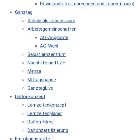
Downloads für Lehrerinnen und Lehrer (Login)
Ganztag
Schule als Lebensraum
Arbeitsgemeinschaften
AG-Angebote
AG-Wahl
Selbstlernzentrum
Nachhilfe und LZ+
Mensa
Mittagspause
GanztagLive
Daltonkonzept
Lernzeitenkonzept
Lernzeitenplaner
Dalton-Filme
Daltonzertifizierung
Erprobungsstufe