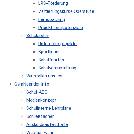
LRS-Förderung
Vertiefungskurse Oberstufe
Lerncoaching
Projekt Lernpotenziale
Schularchiv
Unterrichtsprojekte
Sportliches
Schulfahrten
Schulveranstaltung
Wir stellen uns vor
GymNeander Info
Schul-ABC
Medienkonzept
Schulinterne Lehrpläne
Schließfächer
Auslandsaufenthalte
Was tun wenn…