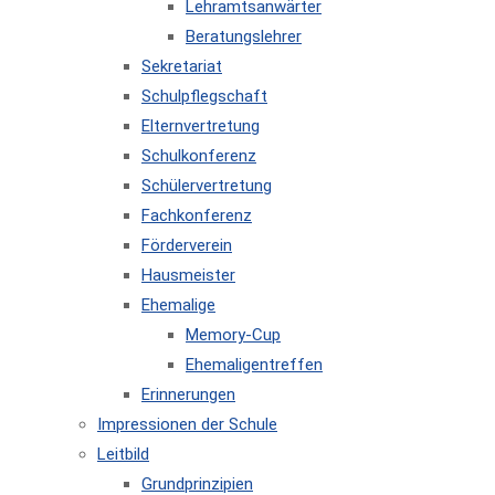
Lehramtsanwärter
Beratungslehrer
Sekretariat
Schulpflegschaft
Elternvertretung
Schulkonferenz
Schülervertretung
Fachkonferenz
Förderverein
Hausmeister
Ehemalige
Memory-Cup
Ehemaligentreffen
Erinnerungen
Impressionen der Schule
Leitbild
Grundprinzipien