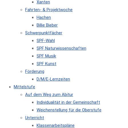
Xanten
Fahrten- & Projektwoche
Hachen
Billie Bieber
Schwerpunktfächer
SPF-Wahl
SPF Naturwissenschaften
SPF Musik
SPF Kunst
Förderung
D/M/E-Lernzeiten
Mittelstufe
Auf dem Weg zum Abitur
Individualität in der Gemeinschaft
Weichenstellung für die Oberstufe
Unterricht
Klassenarbeitspläne