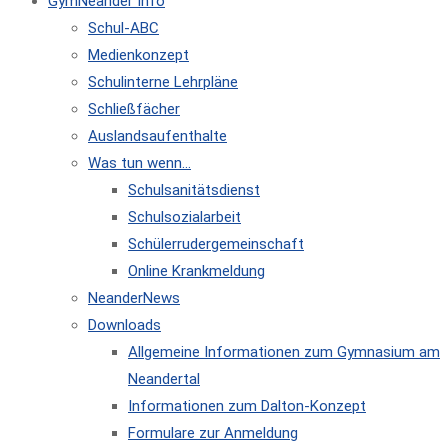
GymNeander Info
Schul-ABC
Medienkonzept
Schulinterne Lehrpläne
Schließfächer
Auslandsaufenthalte
Was tun wenn…
Schulsanitätsdienst
Schulsozialarbeit
Schülerrudergemeinschaft
Online Krankmeldung
NeanderNews
Downloads
Allgemeine Informationen zum Gymnasium am
Neandertal
Informationen zum Dalton-Konzept
Formulare zur Anmeldung