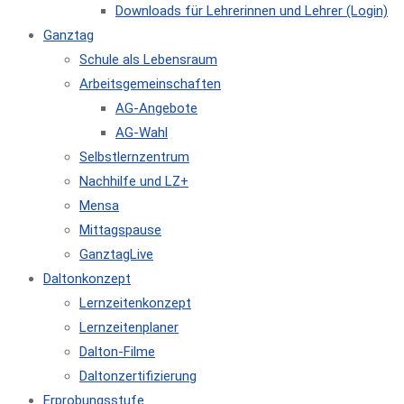
Downloads für Lehrerinnen und Lehrer (Login)
Ganztag
Schule als Lebensraum
Arbeitsgemeinschaften
AG-Angebote
AG-Wahl
Selbstlernzentrum
Nachhilfe und LZ+
Mensa
Mittagspause
GanztagLive
Daltonkonzept
Lernzeitenkonzept
Lernzeitenplaner
Dalton-Filme
Daltonzertifizierung
Erprobungsstufe