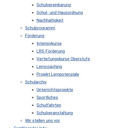
Schulvereinbarung
Schul- und Hausordnung
Nachhaltigkeit
Schulprogramm
Förderung
Intensivkurse
LRS-Förderung
Vertiefungskurse Oberstufe
Lerncoaching
Projekt Lernpotenziale
Schularchiv
Unterrichtsprojekte
Sportliches
Schulfahrten
Schulveranstaltung
Wir stellen uns vor