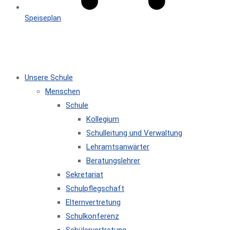
Speiseplan
MENÜ
SCHLIESSEN
Unsere Schule
Menschen
Schule
Kollegium
Schulleitung und Verwaltung
Lehramtsanwärter
Beratungslehrer
Sekretariat
Schulpflegschaft
Elternvertretung
Schulkonferenz