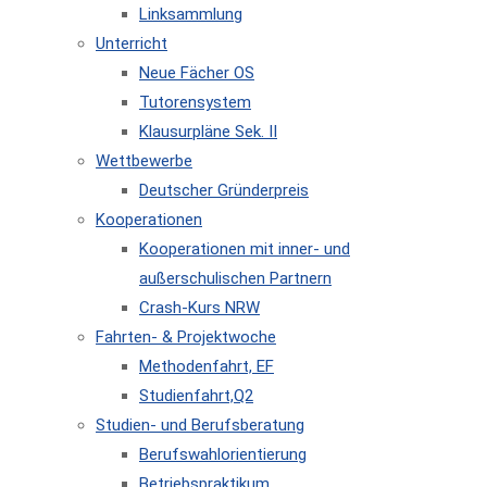
Linksammlung
Unterricht
Neue Fächer OS
Tutorensystem
Klausurpläne Sek. II
Wettbewerbe
Deutscher Gründerpreis
Kooperationen
Kooperationen mit inner- und
außerschulischen Partnern
Crash-Kurs NRW
Fahrten- & Projektwoche
Methodenfahrt, EF
Studienfahrt,Q2
Studien- und Berufsberatung
Berufswahlorientierung
Betriebspraktikum