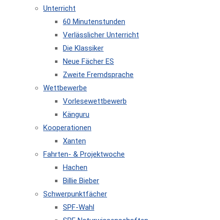
Unterricht
60 Minutenstunden
Verlässlicher Unterricht
Die Klassiker
Neue Fächer ES
Zweite Fremdsprache
Wettbewerbe
Vorlesewettbewerb
Känguru
Kooperationen
Xanten
Fahrten- & Projektwoche
Hachen
Billie Bieber
Schwerpunktfächer
SPF-Wahl