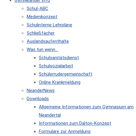
GymNeander Info
Schul-ABC
Medienkonzept
Schulinterne Lehrpläne
Schließfächer
Auslandsaufenthalte
Was tun wenn…
Schulsanitätsdienst
Schulsozialarbeit
Schülerrudergemeinschaft
Online Krankmeldung
NeanderNews
Downloads
Allgemeine Informationen zum Gymnasium am
Neandertal
Informationen zum Dalton-Konzept
Formulare zur Anmeldung