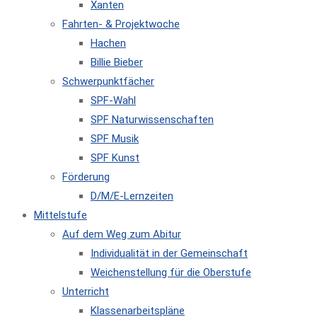
Xanten
Fahrten- & Projektwoche
Hachen
Billie Bieber
Schwerpunktfächer
SPF-Wahl
SPF Naturwissenschaften
SPF Musik
SPF Kunst
Förderung
D/M/E-Lernzeiten
Mittelstufe
Auf dem Weg zum Abitur
Individualität in der Gemeinschaft
Weichenstellung für die Oberstufe
Unterricht
Klassenarbeitspläne