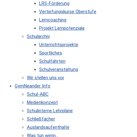
LRS-Förderung
Vertiefungskurse Oberstufe
Lerncoaching
Projekt Lernpotenziale
Schularchiv
Unterrichtsprojekte
Sportliches
Schulfahrten
Schulveranstaltung
Wir stellen uns vor
GymNeander Info
Schul-ABC
Medienkonzept
Schulinterne Lehrpläne
Schließfächer
Auslandsaufenthalte
Was tun wenn…