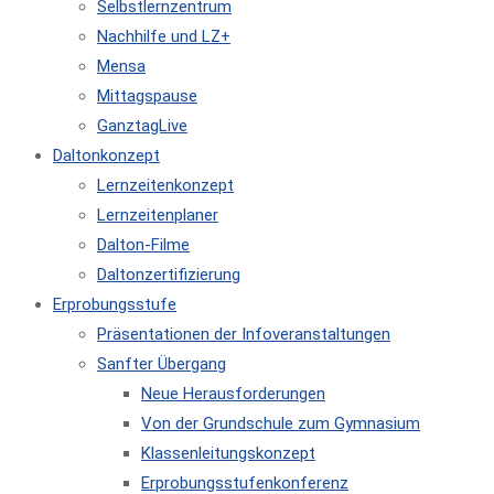
Selbstlernzentrum
Nachhilfe und LZ+
Mensa
Mittagspause
GanztagLive
Daltonkonzept
Lernzeitenkonzept
Lernzeitenplaner
Dalton-Filme
Daltonzertifizierung
Erprobungsstufe
Präsentationen der Infoveranstaltungen
Sanfter Übergang
Neue Herausforderungen
Von der Grundschule zum Gymnasium
Klassenleitungskonzept
Erprobungsstufenkonferenz