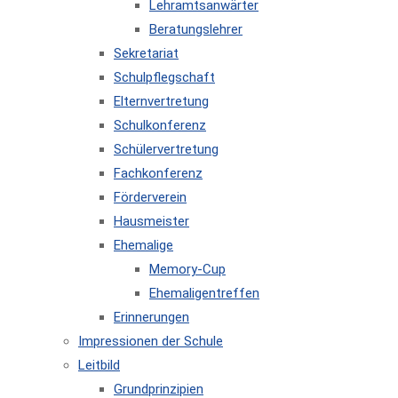
Lehramtsanwärter
Beratungslehrer
Sekretariat
Schulpflegschaft
Elternvertretung
Schulkonferenz
Schülervertretung
Fachkonferenz
Förderverein
Hausmeister
Ehemalige
Memory-Cup
Ehemaligentreffen
Erinnerungen
Impressionen der Schule
Leitbild
Grundprinzipien