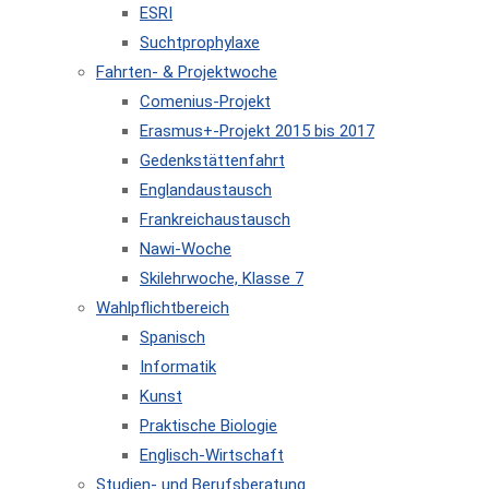
ESRI
Suchtprophylaxe
Fahrten- & Projektwoche
Comenius-Projekt
Erasmus+-Projekt 2015 bis 2017
Gedenkstättenfahrt
Englandaustausch
Frankreichaustausch
Nawi-Woche
Skilehrwoche, Klasse 7
Wahlpflichtbereich
Spanisch
Informatik
Kunst
Praktische Biologie
Englisch-Wirtschaft
Studien- und Berufsberatung