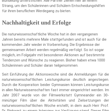
Bündelung unterstrichen. Alle Partner ziehen hier an einem
Strang, um den Schülerinnen und Schülern Entscheidungshilfen
für ihren beruflichen Werdegang zu bieten.
Nachhaltigkeit und Erfolge
Die naturwissenschaftliche Woche hat in den vergangenen
Jahren bereits mehrere Male stattgefunden und ist auch für die
kommenden Jahr wieder in Vorbereitung. Die Ergebnisse der
gemeinsamen Arbeit werden regelmäßig verfolgt. So ist sogar
möglich, im Folgejahr mit besonderen Aktionen auf bestimmte
Tendenzen und Wünsche zu reagieren. Bisher haben etwa 1000
Schülerinnen und Schüler daran teilgenommen.
Seit Einführung der Aktionswoche sind die Anmeldungen für die
naturwissenschaftlichen Leistungskurse deutlich angestiegen.
Durch die Kooperation beider Gymnasien können Leistungskurse
in allen Naturwissenschaften fast immer eingerichtet werden. Im
Jahr 2007 wurde von der Filmwerkstatt Gymneander ein 30-
minütiger Film über die Aktivitäten und Zielsetzungen der
naturwissenschaftlichen Woche erstellt, in dem auch Herr Prof.
Dr. Pinkwart zu einem Interview zur Verfügung stand. Dieser Film