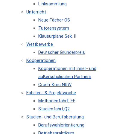
Linksammlung
Unterricht
Neue Fächer OS
Tutorensystem
Klausurpläne Sek. II
Wettbewerbe
Deutscher Gründerpreis
Kooperationen
Kooperationen mit inner- und
außerschulischen Partnern
Crash-Kurs NRW
Fahrten- & Projektwoche
Methodenfahrt, EF
Studienfahrt,Q2
Studien- und Berufsberatung
Berufswahlorientierung
Betriebspraktikum