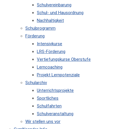
Schulvereinbarung
Schul- und Hausordnung
Nachhaltigkeit
Schulprogramm
Förderung
Intensivkurse
LRS-Förderung
Vertiefungskurse Oberstufe
Lerncoaching
Projekt Lernpotenziale
Schularchiv
Unterrichtsprojekte
Sportliches
Schulfahrten
Schulveranstaltung
Wir stellen uns vor