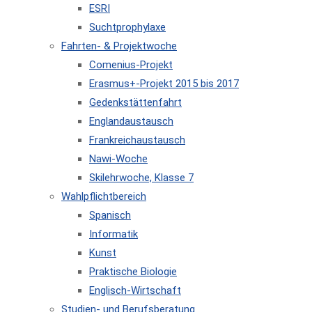
ESRI
Suchtprophylaxe
Fahrten- & Projektwoche
Comenius-Projekt
Erasmus+-Projekt 2015 bis 2017
Gedenkstättenfahrt
Englandaustausch
Frankreichaustausch
Nawi-Woche
Skilehrwoche, Klasse 7
Wahlpflichtbereich
Spanisch
Informatik
Kunst
Praktische Biologie
Englisch-Wirtschaft
Studien- und Berufsberatung