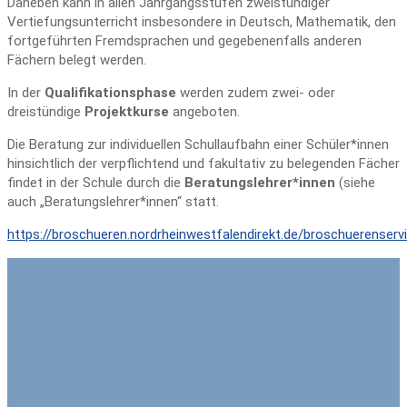
Daneben kann in allen Jahrgangsstufen zweistündiger
Vertiefungsunterricht insbesondere in Deutsch, Mathematik, den
fortgeführten Fremdsprachen und gegebenenfalls anderen
Fächern belegt werden.
In der
Qualifikationsphase
werden zudem zwei- oder
dreistündige
Projektkurse
angeboten.
Die Beratung zur individuellen Schullaufbahn einer Schüler*innen
hinsichtlich der verpflichtend und fakultativ zu belegenden Fächer
findet in der Schule durch die
Beratungslehrer*innen
(siehe
auch „Beratungslehrer*innen“ statt.
https://broschueren.nordrheinwestfalendirekt.de/broschuerenser