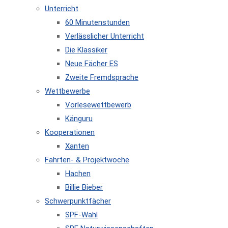
Unterricht
60 Minutenstunden
Verlässlicher Unterricht
Die Klassiker
Neue Fächer ES
Zweite Fremdsprache
Wettbewerbe
Vorlesewettbewerb
Känguru
Kooperationen
Xanten
Fahrten- & Projektwoche
Hachen
Billie Bieber
Schwerpunktfächer
SPF-Wahl