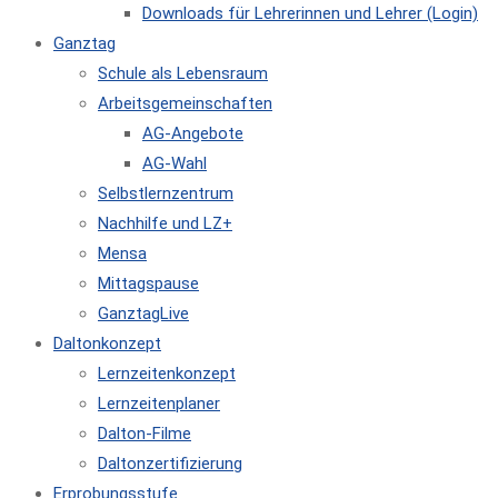
Downloads für Lehrerinnen und Lehrer (Login)
Ganztag
Schule als Lebensraum
Arbeitsgemeinschaften
AG-Angebote
AG-Wahl
Selbstlernzentrum
Nachhilfe und LZ+
Mensa
Mittagspause
GanztagLive
Daltonkonzept
Lernzeitenkonzept
Lernzeitenplaner
Dalton-Filme
Daltonzertifizierung
Erprobungsstufe