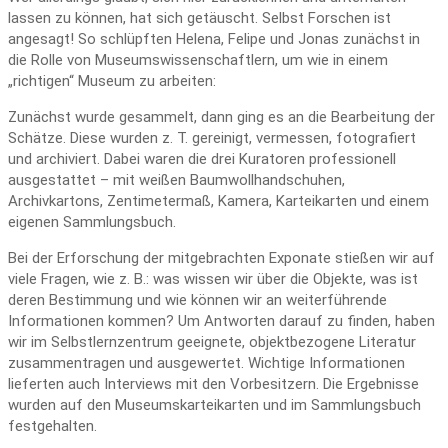
lassen zu können, hat sich getäuscht. Selbst Forschen ist
angesagt! So schlüpften Helena, Felipe und Jonas zunächst in
die Rolle von Museumswissenschaftlern, um wie in einem
„richtigen“ Museum zu arbeiten:
Zunächst wurde gesammelt, dann ging es an die Bearbeitung der
Schätze. Diese
wurden z. T. gereinigt, vermessen, fotografiert
und archiviert. Dabei waren die drei Kuratoren professionell
ausgestattet – mit weißen Baumwollhandschuhen,
Archivkartons, Zentimetermaß, Kamera, Karteikarten und einem
eigenen Sammlungsbuch.
Bei der Erforschung der mitgebrachten Exponate stießen wir auf
viele Fragen, wie z. B.: was wissen wir über die Objekte, was ist
deren Bestimmung und wie können wir an weiterführende
Informationen kommen? Um Antworten darauf zu finden, haben
wir im Selbstlernzentrum geeignete, objektbezogene Literatur
zusammentragen und ausgewertet. Wichtige Informationen
lieferten auch Interviews mit den Vorbesitzern. Die Ergebnisse
wurden auf den Museumskarteikarten und im Sammlungsbuch
festgehalten.