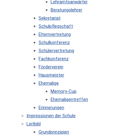
Lehramtsanwärter
Beratungslehrer
Sekretariat
Schulpflegschaft
Elternvertretung
Schulkonferenz
Schülervertretung
Fachkonferenz
Förderverein
Hausmeister
Ehemalige
Memory-Cup
Ehemaligentreffen
Erinnerungen
Impressionen der Schule
Leitbild
Grundprinzipien