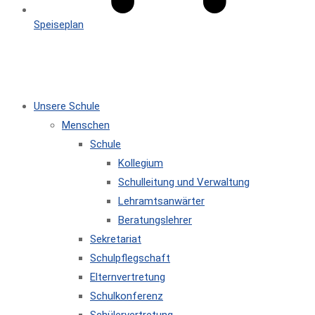
Speiseplan
MENÜ
SCHLIESSEN
Unsere Schule
Menschen
Schule
Kollegium
Schulleitung und Verwaltung
Lehramtsanwärter
Beratungslehrer
Sekretariat
Schulpflegschaft
Elternvertretung
Schulkonferenz