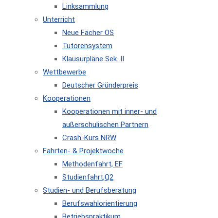
Linksammlung
Unterricht
Neue Fächer OS
Tutorensystem
Klausurpläne Sek. II
Wettbewerbe
Deutscher Gründerpreis
Kooperationen
Kooperationen mit inner- und
außerschulischen Partnern
Crash-Kurs NRW
Fahrten- & Projektwoche
Methodenfahrt, EF
Studienfahrt,Q2
Studien- und Berufsberatung
Berufswahlorientierung
Betriebspraktikum