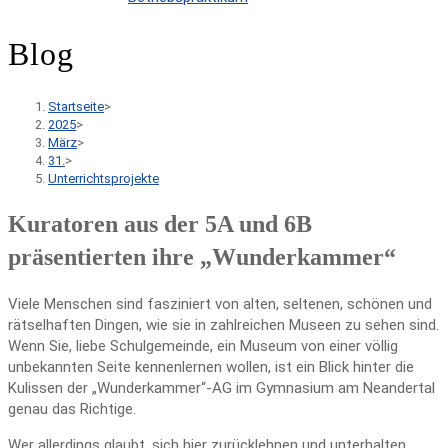
Blog
Startseite
>
2025
>
März
>
31.
>
Unterrichtsprojekte
Kuratoren aus der 5A und 6B
präsentierten ihre „Wunderkammer“
Viele Menschen sind fasziniert von alten, seltenen, schönen und
rätselhaften Dingen, wie sie in zahlreichen Museen zu sehen sind.
Wenn Sie, liebe Schulgemeinde, ein Museum von einer völlig
unbekannten Seite kennenlernen wollen, ist ein Blick hinter die
Kulissen der „Wunderkammer“-AG im Gymnasium am Neandertal
genau das Richtige.
Wer allerdings glaubt, sich hier zurücklehnen und unterhalten