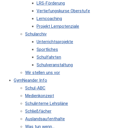
LRS-Förderung
Vertiefungskurse Oberstufe
Lerncoaching
Projekt Lernpotenziale
Schularchiv
Unterrichtsprojekte
Sportliches
Schulfahrten
Schulveranstaltung
Wir stellen uns vor
GymNeander Info
Schul-ABC
Medienkonzept
Schulinterne Lehrpläne
Schließfächer
Auslandsaufenthalte
Was tun wenn…