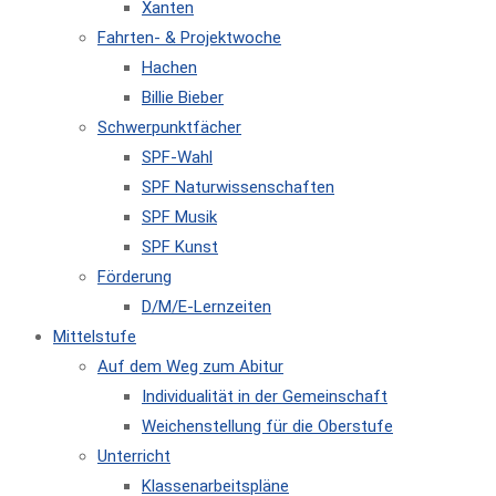
Xanten
Fahrten- & Projektwoche
Hachen
Billie Bieber
Schwerpunktfächer
SPF-Wahl
SPF Naturwissenschaften
SPF Musik
SPF Kunst
Förderung
D/M/E-Lernzeiten
Mittelstufe
Auf dem Weg zum Abitur
Individualität in der Gemeinschaft
Weichenstellung für die Oberstufe
Unterricht
Klassenarbeitspläne