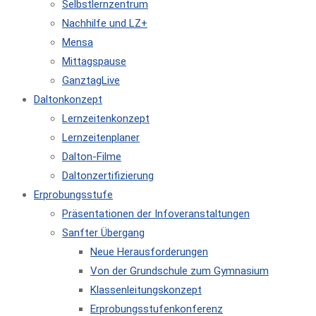
Selbstlernzentrum
Nachhilfe und LZ+
Mensa
Mittagspause
GanztagLive
Daltonkonzept
Lernzeitenkonzept
Lernzeitenplaner
Dalton-Filme
Daltonzertifizierung
Erprobungsstufe
Präsentationen der Infoveranstaltungen
Sanfter Übergang
Neue Herausforderungen
Von der Grundschule zum Gymnasium
Klassenleitungskonzept
Erprobungsstufenkonferenz