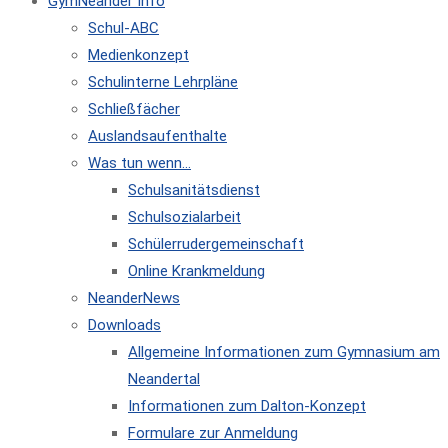
GymNeander Info
Schul-ABC
Medienkonzept
Schulinterne Lehrpläne
Schließfächer
Auslandsaufenthalte
Was tun wenn…
Schulsanitätsdienst
Schulsozialarbeit
Schülerrudergemeinschaft
Online Krankmeldung
NeanderNews
Downloads
Allgemeine Informationen zum Gymnasium am
Neandertal
Informationen zum Dalton-Konzept
Formulare zur Anmeldung