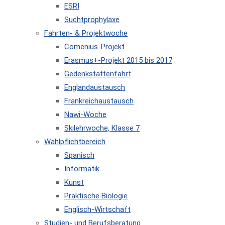
ESRI
Suchtprophylaxe
Fahrten- & Projektwoche
Comenius-Projekt
Erasmus+-Projekt 2015 bis 2017
Gedenkstättenfahrt
Englandaustausch
Frankreichaustausch
Nawi-Woche
Skilehrwoche, Klasse 7
Wahlpflichtbereich
Spanisch
Informatik
Kunst
Praktische Biologie
Englisch-Wirtschaft
Studien- und Berufsberatung