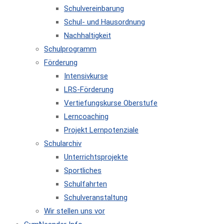
Schulvereinbarung
Schul- und Hausordnung
Nachhaltigkeit
Schulprogramm
Förderung
Intensivkurse
LRS-Förderung
Vertiefungskurse Oberstufe
Lerncoaching
Projekt Lernpotenziale
Schularchiv
Unterrichtsprojekte
Sportliches
Schulfahrten
Schulveranstaltung
Wir stellen uns vor