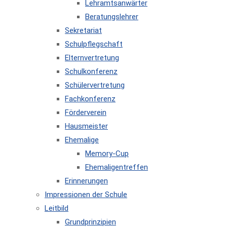
Lehramtsanwärter
Beratungslehrer
Sekretariat
Schulpflegschaft
Elternvertretung
Schulkonferenz
Schülervertretung
Fachkonferenz
Förderverein
Hausmeister
Ehemalige
Memory-Cup
Ehemaligentreffen
Erinnerungen
Impressionen der Schule
Leitbild
Grundprinzipien