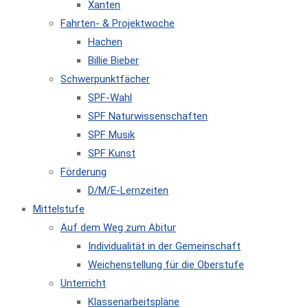
Xanten
Fahrten- & Projektwoche
Hachen
Billie Bieber
Schwerpunktfächer
SPF-Wahl
SPF Naturwissenschaften
SPF Musik
SPF Kunst
Förderung
D/M/E-Lernzeiten
Mittelstufe
Auf dem Weg zum Abitur
Individualität in der Gemeinschaft
Weichenstellung für die Oberstufe
Unterricht
Klassenarbeitspläne