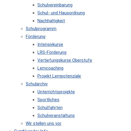
Schulvereinbarung
Schul- und Hausordnung
Nachhaltigkeit
Schulprogramm
Förderung
Intensivkurse
LRS-Förderung
Vertiefungskurse Oberstufe
Lerncoaching
Projekt Lernpotenziale
Schularchiv
Unterrichtsprojekte
Sportliches
Schulfahrten
Schulveranstaltung
Wir stellen uns vor