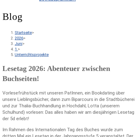
Blog
Startseite
>
2026
>
Juni
>
1.
>
Unterrichtsprojekte
Lesetag 2026: Abenteuer zwischen
Buchseiten!
Vorlesefrühstück mit unseren PatInnen, ein Bookdating über
unsere Lieblingsbücher, dann zum Biparcours in die Stadtbücherei
und zur Thalia-Buchhandlung in Hochdahl, Lotta (unserem
Schulhund) vorlesen: Das alles haben wir am diesjährigen Lesetag
der 5d erlebt!
Im Rahmen des Internationalen Tag des Buches wurde zum
dritten Mal ein Lesetag in der Jahrgangsstufe 5 veranstaltet. Der