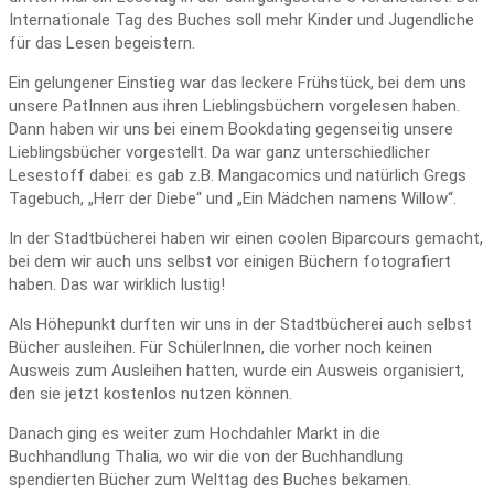
Internationale Tag des Buches soll mehr Kinder und Jugendliche
für das Lesen begeistern.
Ein gelungener Einstieg war das leckere Frühstück, bei dem uns
unsere PatInnen aus ihren Lieblingsbüchern vorgelesen haben.
Dann haben wir uns bei einem Bookdating gegenseitig unsere
Lieblingsbücher vorgestellt. Da war ganz unterschiedlicher
Lesestoff dabei: es gab z.B. Mangacomics und natürlich Gregs
Tagebuch, „Herr der Diebe“ und „Ein Mädchen namens Willow“.
In der Stadtbücherei haben wir einen coolen Biparcours gemacht,
bei dem wir auch uns selbst vor einigen Büchern fotografiert
haben. Das war wirklich lustig!
Als Höhepunkt durften wir uns in der Stadtbücherei auch selbst
Bücher ausleihen. Für SchülerInnen, die vorher noch keinen
Ausweis zum Ausleihen hatten, wurde ein Ausweis organisiert,
den sie jetzt kostenlos nutzen können.
Danach ging es weiter zum Hochdahler Markt in die
Buchhandlung Thalia, wo wir die von der Buchhandlung
spendierten Bücher zum Welttag des Buches bekamen.