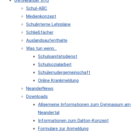
GymNeander Info
Schul-ABC
Medienkonzept
Schulinterne Lehrpläne
Schließfächer
Auslandsaufenthalte
Was tun wenn…
Schulsanitätsdienst
Schulsozialarbeit
Schülerrudergemeinschaft
Online Krankmeldung
NeanderNews
Downloads
Allgemeine Informationen zum Gymnasium am
Neandertal
Informationen zum Dalton-Konzept
Formulare zur Anmeldung