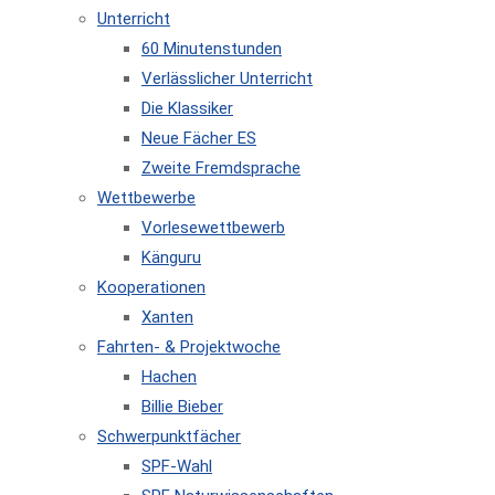
Unterricht
60 Minutenstunden
Verlässlicher Unterricht
Die Klassiker
Neue Fächer ES
Zweite Fremdsprache
Wettbewerbe
Vorlesewettbewerb
Känguru
Kooperationen
Xanten
Fahrten- & Projektwoche
Hachen
Billie Bieber
Schwerpunktfächer
SPF-Wahl