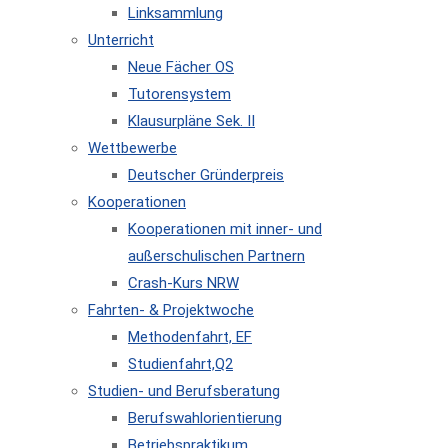
Linksammlung
Unterricht
Neue Fächer OS
Tutorensystem
Klausurpläne Sek. II
Wettbewerbe
Deutscher Gründerpreis
Kooperationen
Kooperationen mit inner- und
außerschulischen Partnern
Crash-Kurs NRW
Fahrten- & Projektwoche
Methodenfahrt, EF
Studienfahrt,Q2
Studien- und Berufsberatung
Berufswahlorientierung
Betriebspraktikum