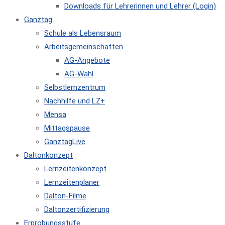
Downloads für Lehrerinnen und Lehrer (Login)
Ganztag
Schule als Lebensraum
Arbeitsgemeinschaften
AG-Angebote
AG-Wahl
Selbstlernzentrum
Nachhilfe und LZ+
Mensa
Mittagspause
GanztagLive
Daltonkonzept
Lernzeitenkonzept
Lernzeitenplaner
Dalton-Filme
Daltonzertifizierung
Erprobungsstufe