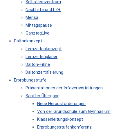
Selbstlernzentrum
Nachhilfe und LZ+
Mensa
Mittagspause
GanztagLive
Daltonkonzept
Lernzeitenkonzept
Lernzeitenplaner
Dalton-Filme
Daltonzertifizierung
Erprobungsstufe
Präsentationen der Infoveranstaltungen
Sanfter Übergang
Neue Herausforderungen
Von der Grundschule zum Gymnasium
Klassenleitungskonzept
Erprobungsstufenkonferenz