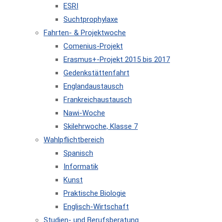
ESRI
Suchtprophylaxe
Fahrten- & Projektwoche
Comenius-Projekt
Erasmus+-Projekt 2015 bis 2017
Gedenkstättenfahrt
Englandaustausch
Frankreichaustausch
Nawi-Woche
Skilehrwoche, Klasse 7
Wahlpflichtbereich
Spanisch
Informatik
Kunst
Praktische Biologie
Englisch-Wirtschaft
Studien- und Berufsberatung