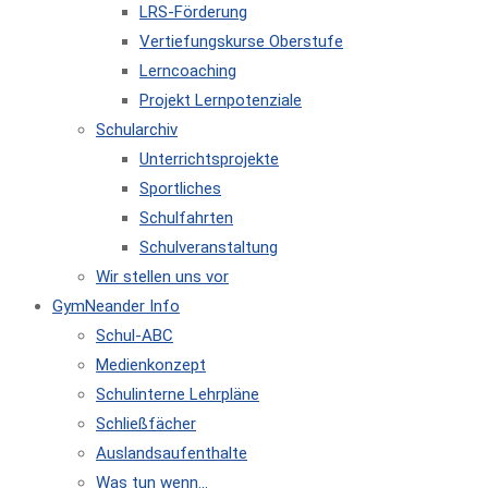
LRS-Förderung
Vertiefungskurse Oberstufe
Lerncoaching
Projekt Lernpotenziale
Schularchiv
Unterrichtsprojekte
Sportliches
Schulfahrten
Schulveranstaltung
Wir stellen uns vor
GymNeander Info
Schul-ABC
Medienkonzept
Schulinterne Lehrpläne
Schließfächer
Auslandsaufenthalte
Was tun wenn…