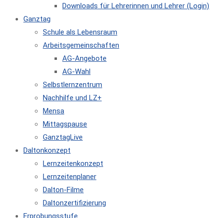
Downloads für Lehrerinnen und Lehrer (Login)
Ganztag
Schule als Lebensraum
Arbeitsgemeinschaften
AG-Angebote
AG-Wahl
Selbstlernzentrum
Nachhilfe und LZ+
Mensa
Mittagspause
GanztagLive
Daltonkonzept
Lernzeitenkonzept
Lernzeitenplaner
Dalton-Filme
Daltonzertifizierung
Erprobungsstufe