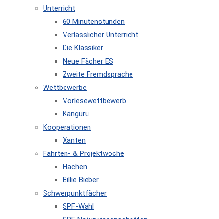
Unterricht
60 Minutenstunden
Verlässlicher Unterricht
Die Klassiker
Neue Fächer ES
Zweite Fremdsprache
Wettbewerbe
Vorlesewettbewerb
Känguru
Kooperationen
Xanten
Fahrten- & Projektwoche
Hachen
Billie Bieber
Schwerpunktfächer
SPF-Wahl