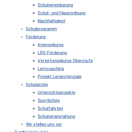
Schulvereinbarung
Schul- und Hausordnung
Nachhaltigkeit
Schulprogramm
Förderung
Intensivkurse
LRS-Förderung
Vertiefungskurse Oberstufe
Lerncoaching
Projekt Lernpotenziale
Schularchiv
Unterrichtsprojekte
Sportliches
Schulfahrten
Schulveranstaltung
Wir stellen uns vor