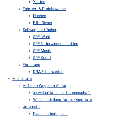
Xanten
Fahrten- & Projektwoche
Hachen
Billie Bieber
Schwerpunktfächer
SPF-Wahl
SPF Naturwissenschaften
SPF Musik
SPF Kunst
Förderung
D/M/E-Lernzeiten
Mittelstufe
Auf dem Weg zum Abitur
Individualität in der Gemeinschaft
Weichenstellung für die Oberstufe
Unterricht
Klassenarbeitspläne