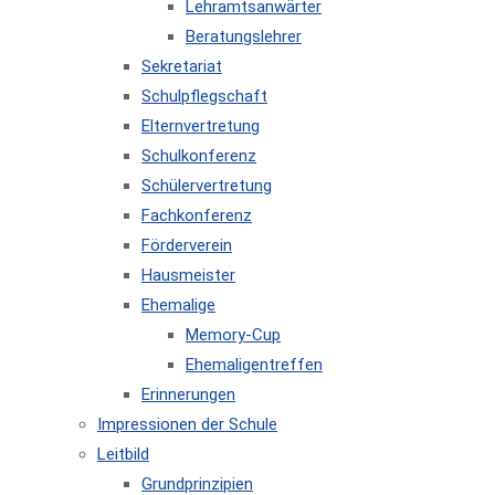
Lehramtsanwärter
Beratungslehrer
Sekretariat
Schulpflegschaft
Elternvertretung
Schulkonferenz
Schülervertretung
Fachkonferenz
Förderverein
Hausmeister
Ehemalige
Memory-Cup
Ehemaligentreffen
Erinnerungen
Impressionen der Schule
Leitbild
Grundprinzipien