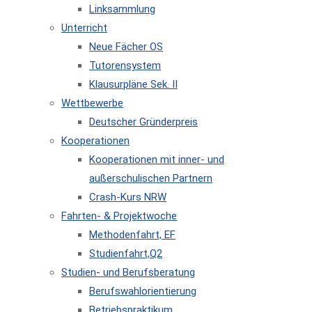
Linksammlung
Unterricht
Neue Fächer OS
Tutorensystem
Klausurpläne Sek. II
Wettbewerbe
Deutscher Gründerpreis
Kooperationen
Kooperationen mit inner- und
außerschulischen Partnern
Crash-Kurs NRW
Fahrten- & Projektwoche
Methodenfahrt, EF
Studienfahrt,Q2
Studien- und Berufsberatung
Berufswahlorientierung
Betriebspraktikum