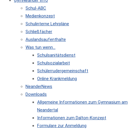
GymNeander Info
Schul-ABC
Medienkonzept
Schulinterne Lehrpläne
Schließfächer
Auslandsaufenthalte
Was tun wenn…
Schulsanitätsdienst
Schulsozialarbeit
Schülerrudergemeinschaft
Online Krankmeldung
NeanderNews
Downloads
Allgemeine Informationen zum Gymnasium am
Neandertal
Informationen zum Dalton-Konzept
Formulare zur Anmeldung