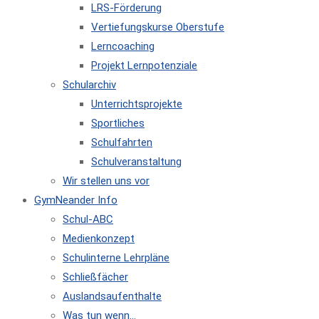
LRS-Förderung
Vertiefungskurse Oberstufe
Lerncoaching
Projekt Lernpotenziale
Schularchiv
Unterrichtsprojekte
Sportliches
Schulfahrten
Schulveranstaltung
Wir stellen uns vor
GymNeander Info
Schul-ABC
Medienkonzept
Schulinterne Lehrpläne
Schließfächer
Auslandsaufenthalte
Was tun wenn…