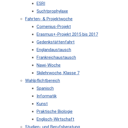
ESRI
Suchtprophylaxe
Fahrten- & Projektwoche
Comenius-Projekt
Erasmus+-Projekt 2015 bis 2017
Gedenkstättenfahrt
Englandaustausch
Frankreichaustausch
Nawi-Woche
Skilehrwoche, Klasse 7
Wahlpflichtbereich
Spanisch
Informatik
Kunst
Praktische Biologie
Englisch-Wirtschaft
Studien- und Berufsberatung