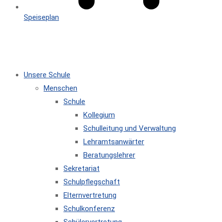
Speiseplan
MENÜ
SCHLIESSEN
Unsere Schule
Menschen
Schule
Kollegium
Schulleitung und Verwaltung
Lehramtsanwärter
Beratungslehrer
Sekretariat
Schulpflegschaft
Elternvertretung
Schulkonferenz