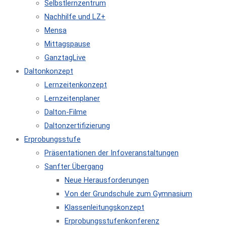
Selbstlernzentrum
Nachhilfe und LZ+
Mensa
Mittagspause
GanztagLive
Daltonkonzept
Lernzeitenkonzept
Lernzeitenplaner
Dalton-Filme
Daltonzertifizierung
Erprobungsstufe
Präsentationen der Infoveranstaltungen
Sanfter Übergang
Neue Herausforderungen
Von der Grundschule zum Gymnasium
Klassenleitungskonzept
Erprobungsstufenkonferenz