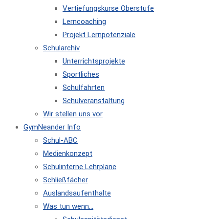
Vertiefungskurse Oberstufe
Lerncoaching
Projekt Lernpotenziale
Schularchiv
Unterrichtsprojekte
Sportliches
Schulfahrten
Schulveranstaltung
Wir stellen uns vor
GymNeander Info
Schul-ABC
Medienkonzept
Schulinterne Lehrpläne
Schließfächer
Auslandsaufenthalte
Was tun wenn…