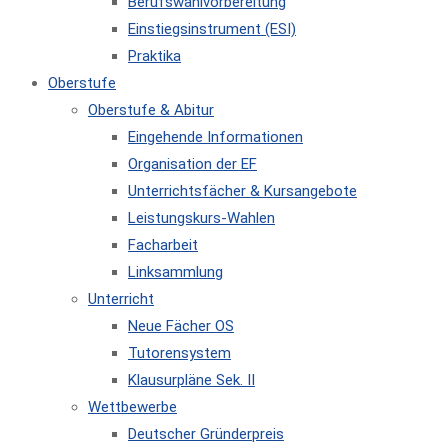
Berufswahlvorbereitung
Einstiegsinstrument (ESI)
Praktika
Oberstufe
Oberstufe & Abitur
Eingehende Informationen
Organisation der EF
Unterrichtsfächer & Kursangebote
Leistungskurs-Wahlen
Facharbeit
Linksammlung
Unterricht
Neue Fächer OS
Tutorensystem
Klausurpläne Sek. II
Wettbewerbe
Deutscher Gründerpreis