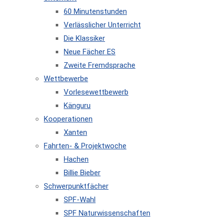
60 Minutenstunden
Verlässlicher Unterricht
Die Klassiker
Neue Fächer ES
Zweite Fremdsprache
Wettbewerbe
Vorlesewettbewerb
Känguru
Kooperationen
Xanten
Fahrten- & Projektwoche
Hachen
Billie Bieber
Schwerpunktfächer
SPF-Wahl
SPF Naturwissenschaften