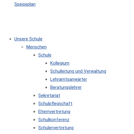
Speiseplan
MENÜ
SCHLIESSEN
Unsere Schule
Menschen
Schule
Kollegium
Schulleitung und Verwaltung
Lehramtsanwärter
Beratungslehrer
Sekretariat
Schulpflegschaft
Elternvertretung
Schulkonferenz
Schülervertretung