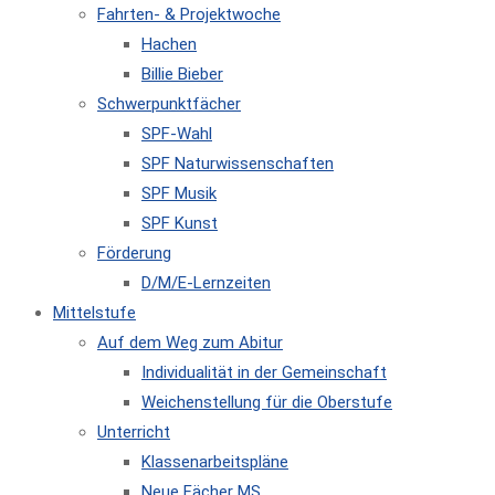
Fahrten- & Projektwoche
Hachen
Billie Bieber
Schwerpunktfächer
SPF-Wahl
SPF Naturwissenschaften
SPF Musik
SPF Kunst
Förderung
D/M/E-Lernzeiten
Mittelstufe
Auf dem Weg zum Abitur
Individualität in der Gemeinschaft
Weichenstellung für die Oberstufe
Unterricht
Klassenarbeitspläne
Neue Fächer MS