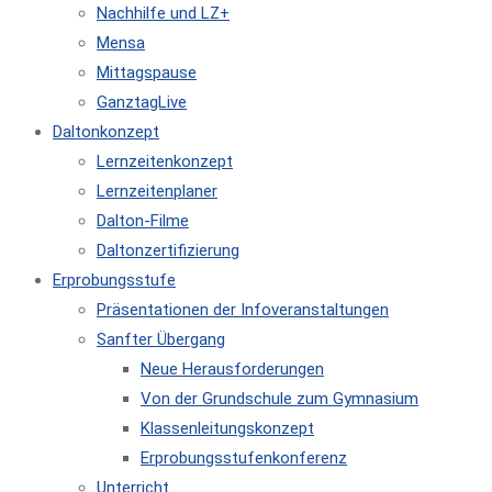
Nachhilfe und LZ+
Mensa
Mittagspause
GanztagLive
Daltonkonzept
Lernzeitenkonzept
Lernzeitenplaner
Dalton-Filme
Daltonzertifizierung
Erprobungsstufe
Präsentationen der Infoveranstaltungen
Sanfter Übergang
Neue Herausforderungen
Von der Grundschule zum Gymnasium
Klassenleitungskonzept
Erprobungsstufenkonferenz
Unterricht