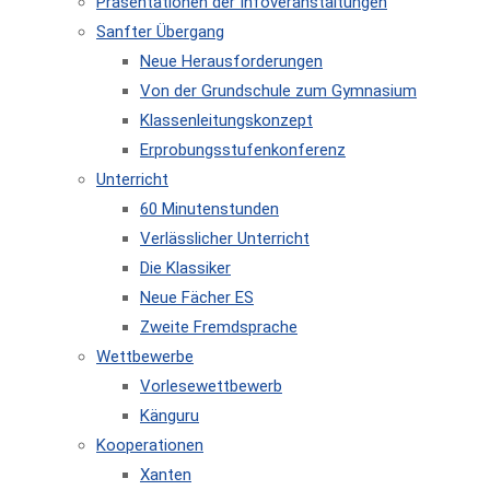
Präsentationen der Infoveranstaltungen
Sanfter Übergang
Neue Herausforderungen
Von der Grundschule zum Gymnasium
Klassenleitungskonzept
Erprobungsstufenkonferenz
Unterricht
60 Minutenstunden
Verlässlicher Unterricht
Die Klassiker
Neue Fächer ES
Zweite Fremdsprache
Wettbewerbe
Vorlesewettbewerb
Känguru
Kooperationen
Xanten