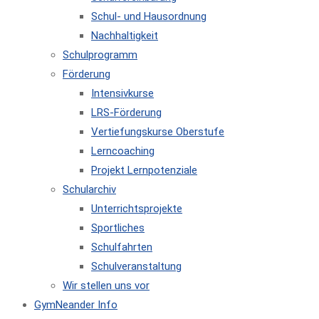
Schul- und Hausordnung
Nachhaltigkeit
Schulprogramm
Förderung
Intensivkurse
LRS-Förderung
Vertiefungskurse Oberstufe
Lerncoaching
Projekt Lernpotenziale
Schularchiv
Unterrichtsprojekte
Sportliches
Schulfahrten
Schulveranstaltung
Wir stellen uns vor
GymNeander Info