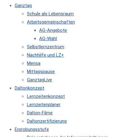
Ganztag
Schule als Lebensraum
Arbeitsgemeinschaften
AG-Angebote
AG-Wahl
Selbstlernzentrum
Nachhilfe und LZ+
Mensa
Mittagspause
GanztagLive
Daltonkonzept
Lernzeitenkonzept
Lernzeitenplaner
Dalton-Filme
Daltonzertifizierung
Erprobungsstufe