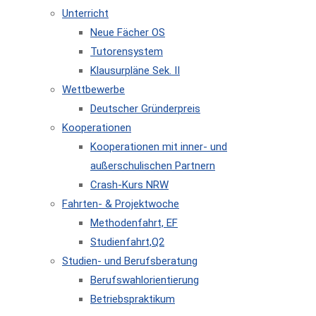
Unterricht
Neue Fächer OS
Tutorensystem
Klausurpläne Sek. II
Wettbewerbe
Deutscher Gründerpreis
Kooperationen
Kooperationen mit inner- und
außerschulischen Partnern
Crash-Kurs NRW
Fahrten- & Projektwoche
Methodenfahrt, EF
Studienfahrt,Q2
Studien- und Berufsberatung
Berufswahlorientierung
Betriebspraktikum