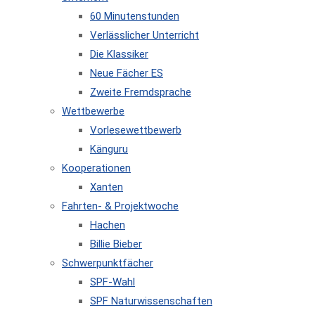
60 Minutenstunden
Verlässlicher Unterricht
Die Klassiker
Neue Fächer ES
Zweite Fremdsprache
Wettbewerbe
Vorlesewettbewerb
Känguru
Kooperationen
Xanten
Fahrten- & Projektwoche
Hachen
Billie Bieber
Schwerpunktfächer
SPF-Wahl
SPF Naturwissenschaften