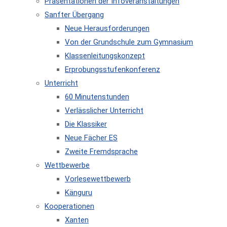
Präsentationen der Infoveranstaltungen
Sanfter Übergang
Neue Herausforderungen
Von der Grundschule zum Gymnasium
Klassenleitungskonzept
Erprobungsstufenkonferenz
Unterricht
60 Minutenstunden
Verlässlicher Unterricht
Die Klassiker
Neue Fächer ES
Zweite Fremdsprache
Wettbewerbe
Vorlesewettbewerb
Känguru
Kooperationen
Xanten