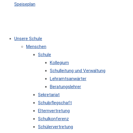
Speiseplan
MENÜ
SCHLIESSEN
Unsere Schule
Menschen
Schule
Kollegium
Schulleitung und Verwaltung
Lehramtsanwärter
Beratungslehrer
Sekretariat
Schulpflegschaft
Elternvertretung
Schulkonferenz
Schülervertretung