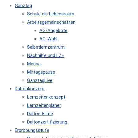
Ganztag
Schule als Lebensraum
Arbeitsgemeinschaften
AG-Angebote
AG-Wahl
Selbstlernzentrum
Nachhilfe und LZ+
Mensa
Mittagspause
GanztagLive
Daltonkonzept
Lernzeitenkonzept
Lernzeitenplaner
Dalton-Filme
Daltonzertifizierung
Erprobungsstufe