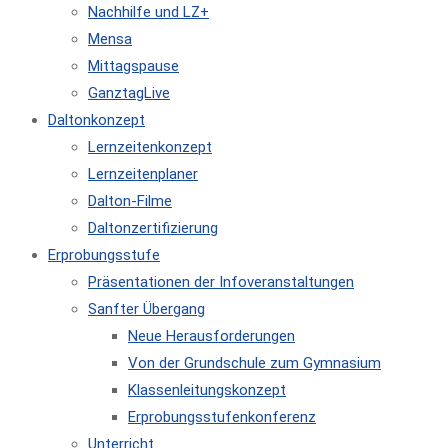
Nachhilfe und LZ+
Mensa
Mittagspause
GanztagLive
Daltonkonzept
Lernzeitenkonzept
Lernzeitenplaner
Dalton-Filme
Daltonzertifizierung
Erprobungsstufe
Präsentationen der Infoveranstaltungen
Sanfter Übergang
Neue Herausforderungen
Von der Grundschule zum Gymnasium
Klassenleitungskonzept
Erprobungsstufenkonferenz
Unterricht