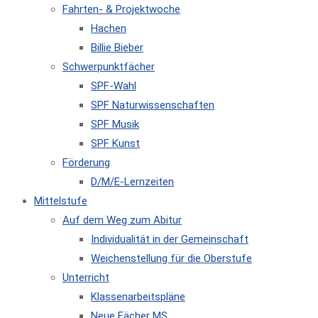
Fahrten- & Projektwoche
Hachen
Billie Bieber
Schwerpunktfächer
SPF-Wahl
SPF Naturwissenschaften
SPF Musik
SPF Kunst
Förderung
D/M/E-Lernzeiten
Mittelstufe
Auf dem Weg zum Abitur
Individualität in der Gemeinschaft
Weichenstellung für die Oberstufe
Unterricht
Klassenarbeitspläne
Neue Fächer MS