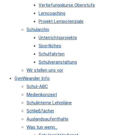
Vertiefungskurse Oberstufe
Lerncoaching
Projekt Lernpotenziale
Schularchiv
Unterrichtsprojekte
Sportliches
Schulfahrten
Schulveranstaltung
Wir stellen uns vor
GymNeander Info
Schul-ABC
Medienkonzept
Schulinterne Lehrpläne
Schließfächer
Auslandsaufenthalte
Was tun wenn…