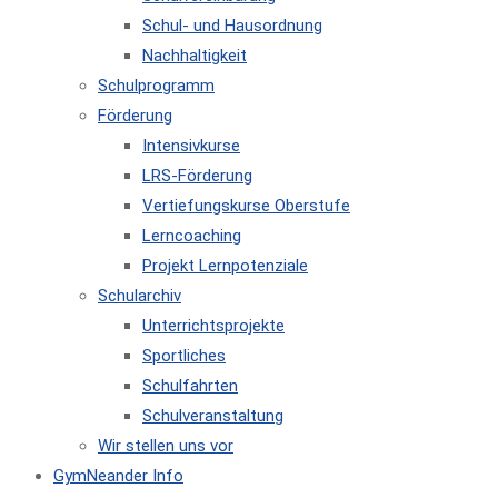
Schul- und Hausordnung
Nachhaltigkeit
Schulprogramm
Förderung
Intensivkurse
LRS-Förderung
Vertiefungskurse Oberstufe
Lerncoaching
Projekt Lernpotenziale
Schularchiv
Unterrichtsprojekte
Sportliches
Schulfahrten
Schulveranstaltung
Wir stellen uns vor
GymNeander Info