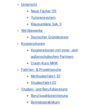
Unterricht
Neue Fächer OS
Tutorensystem
Klausurpläne Sek. II
Wettbewerbe
Deutscher Gründerpreis
Kooperationen
Kooperationen mit inner- und
außerschulischen Partnern
Crash-Kurs NRW
Fahrten- & Projektwoche
Methodenfahrt, EF
Studienfahrt,Q2
Studien- und Berufsberatung
Berufswahlorientierung
Betriebspraktikum