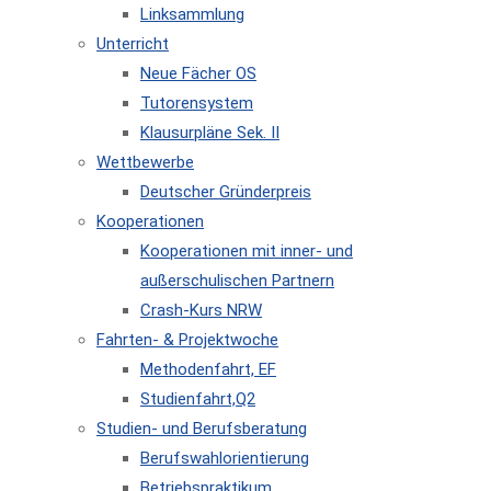
Linksammlung
Unterricht
Neue Fächer OS
Tutorensystem
Klausurpläne Sek. II
Wettbewerbe
Deutscher Gründerpreis
Kooperationen
Kooperationen mit inner- und
außerschulischen Partnern
Crash-Kurs NRW
Fahrten- & Projektwoche
Methodenfahrt, EF
Studienfahrt,Q2
Studien- und Berufsberatung
Berufswahlorientierung
Betriebspraktikum