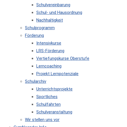
Schulvereinbarung
Schul- und Hausordnung
Nachhaltigkeit
Schulprogramm
Förderung
Intensivkurse
LRS-Förderung
Vertiefungskurse Oberstufe
Lerncoaching
Projekt Lernpotenziale
Schularchiv
Unterrichtsprojekte
Sportliches
Schulfahrten
Schulveranstaltung
Wir stellen uns vor