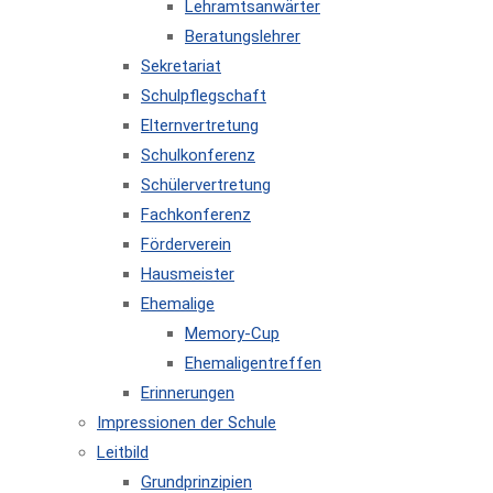
Lehramtsanwärter
Beratungslehrer
Sekretariat
Schulpflegschaft
Elternvertretung
Schulkonferenz
Schülervertretung
Fachkonferenz
Förderverein
Hausmeister
Ehemalige
Memory-Cup
Ehemaligentreffen
Erinnerungen
Impressionen der Schule
Leitbild
Grundprinzipien