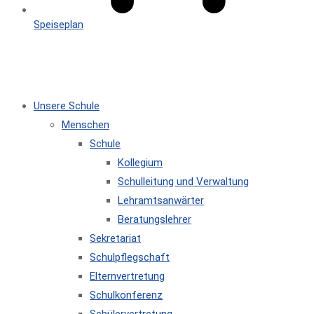
Speiseplan
MENÜ
SCHLIESSEN
Unsere Schule
Menschen
Schule
Kollegium
Schulleitung und Verwaltung
Lehramtsanwärter
Beratungslehrer
Sekretariat
Schulpflegschaft
Elternvertretung
Schulkonferenz