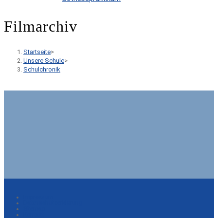
Filmarchiv
Startseite
>
Unsere Schule
>
Schulchronik
Impressum
Datenschutzerklärung
Sitemap
Kontakt