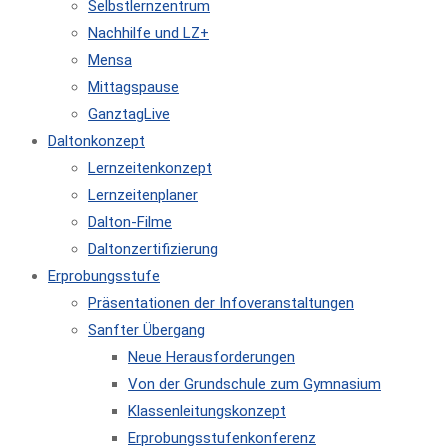
Selbstlernzentrum
Nachhilfe und LZ+
Mensa
Mittagspause
GanztagLive
Daltonkonzept
Lernzeitenkonzept
Lernzeitenplaner
Dalton-Filme
Daltonzertifizierung
Erprobungsstufe
Präsentationen der Infoveranstaltungen
Sanfter Übergang
Neue Herausforderungen
Von der Grundschule zum Gymnasium
Klassenleitungskonzept
Erprobungsstufenkonferenz