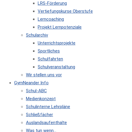
LRS-Förderung
Vertiefungskurse Oberstufe
Lerncoaching
Projekt Lernpotenziale
Schularchiv
Unterrichtsprojekte
Sportliches
Schulfahrten
Schulveranstaltung
Wir stellen uns vor
GymNeander Info
Schul-ABC
Medienkonzept
Schulinterne Lehrpläne
Schließfächer
Auslandsaufenthalte
Was tun wenn…