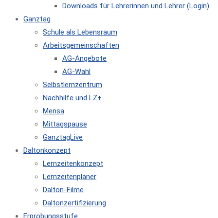
Downloads für Lehrerinnen und Lehrer (Login)
Ganztag
Schule als Lebensraum
Arbeitsgemeinschaften
AG-Angebote
AG-Wahl
Selbstlernzentrum
Nachhilfe und LZ+
Mensa
Mittagspause
GanztagLive
Daltonkonzept
Lernzeitenkonzept
Lernzeitenplaner
Dalton-Filme
Daltonzertifizierung
Erprobungsstufe