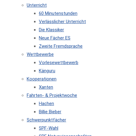
Unterricht
60 Minutenstunden
Verlässlicher Unterricht
Die Klassiker
Neue Fächer ES
Zweite Fremdsprache
Wettbewerbe
Vorlesewettbewerb
Känguru
Kooperationen
Xanten
Fahrten- & Projektwoche
Hachen
Billie Bieber
Schwerpunktfächer
SPF-Wahl