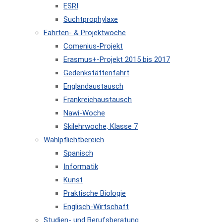
ESRI
Suchtprophylaxe
Fahrten- & Projektwoche
Comenius-Projekt
Erasmus+-Projekt 2015 bis 2017
Gedenkstättenfahrt
Englandaustausch
Frankreichaustausch
Nawi-Woche
Skilehrwoche, Klasse 7
Wahlpflichtbereich
Spanisch
Informatik
Kunst
Praktische Biologie
Englisch-Wirtschaft
Studien- und Berufsberatung