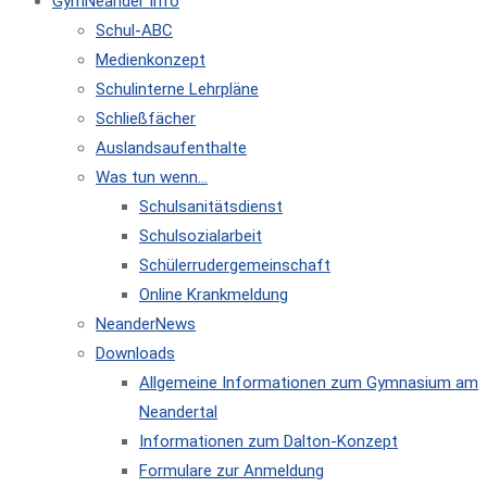
GymNeander Info
Schul-ABC
Medienkonzept
Schulinterne Lehrpläne
Schließfächer
Auslandsaufenthalte
Was tun wenn…
Schulsanitätsdienst
Schulsozialarbeit
Schülerrudergemeinschaft
Online Krankmeldung
NeanderNews
Downloads
Allgemeine Informationen zum Gymnasium am
Neandertal
Informationen zum Dalton-Konzept
Formulare zur Anmeldung