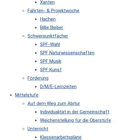
Xanten
Fahrten- & Projektwoche
Hachen
Billie Bieber
Schwerpunktfächer
SPF-Wahl
SPF Naturwissenschaften
SPF Musik
SPF Kunst
Förderung
D/M/E-Lernzeiten
Mittelstufe
Auf dem Weg zum Abitur
Individualität in der Gemeinschaft
Weichenstellung für die Oberstufe
Unterricht
Klassenarbeitspläne