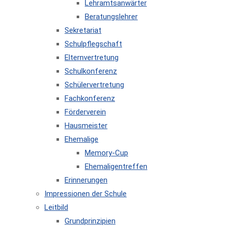
Lehramtsanwärter
Beratungslehrer
Sekretariat
Schulpflegschaft
Elternvertretung
Schulkonferenz
Schülervertretung
Fachkonferenz
Förderverein
Hausmeister
Ehemalige
Memory-Cup
Ehemaligentreffen
Erinnerungen
Impressionen der Schule
Leitbild
Grundprinzipien