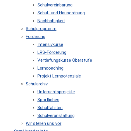
Schulvereinbarung
Schul- und Hausordnung
Nachhaltigkeit
Schulprogramm
Förderung
Intensivkurse
LRS-Förderung
Vertiefungskurse Oberstufe
Lerncoaching
Projekt Lernpotenziale
Schularchiv
Unterrichtsprojekte
Sportliches
Schulfahrten
Schulveranstaltung
Wir stellen uns vor