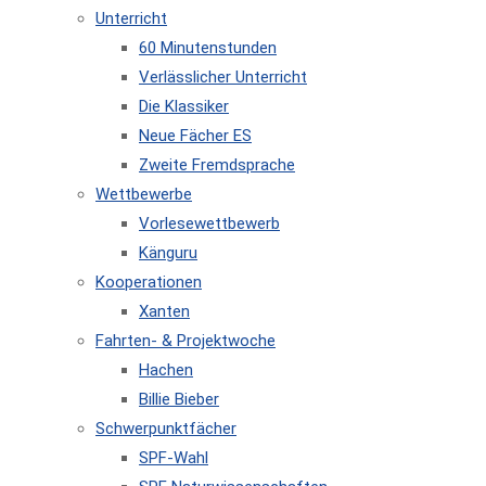
Unterricht
60 Minutenstunden
Verlässlicher Unterricht
Die Klassiker
Neue Fächer ES
Zweite Fremdsprache
Wettbewerbe
Vorlesewettbewerb
Känguru
Kooperationen
Xanten
Fahrten- & Projektwoche
Hachen
Billie Bieber
Schwerpunktfächer
SPF-Wahl