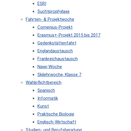
ESRI
Suchtprophylaxe
Fahrten- & Projektwoche
Comenius-Projekt
Erasmus+-Projekt 2015 bis 2017
Gedenkstättenfahrt
Englandaustausch
Frankreichaustausch
Nawi-Woche
Skilehrwoche, Klasse 7
Wahlpflichtbereich
Spanisch
Informatik
Kunst
Praktische Biologie
Englisch-Wirtschaft
Studien- und Berufsberatung