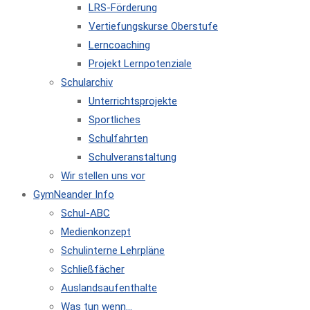
LRS-Förderung
Vertiefungskurse Oberstufe
Lerncoaching
Projekt Lernpotenziale
Schularchiv
Unterrichtsprojekte
Sportliches
Schulfahrten
Schulveranstaltung
Wir stellen uns vor
GymNeander Info
Schul-ABC
Medienkonzept
Schulinterne Lehrpläne
Schließfächer
Auslandsaufenthalte
Was tun wenn…