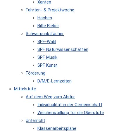
Xanten
Fahrten- & Projektwoche
Hachen
Billie Bieber
Schwerpunktfächer
SPF-Wahl
SPF Naturwissenschaften
SPF Musik
SPF Kunst
Förderung
D/M/E-Lernzeiten
Mittelstufe
Auf dem Weg zum Abitur
Individualität in der Gemeinschaft
Weichenstellung für die Oberstufe
Unterricht
Klassenarbeitspläne