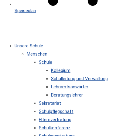
Speiseplan
MENÜ
SCHLIESSEN
Unsere Schule
Menschen
Schule
Kollegium
Schulleitung und Verwaltung
Lehramtsanwärter
Beratungslehrer
Sekretariat
Schulpflegschaft
Elternvertretung
Schulkonferenz