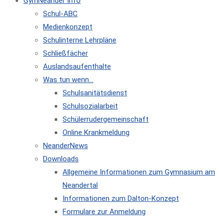
GymNeander Info
Schul-ABC
Medienkonzept
Schulinterne Lehrpläne
Schließfächer
Auslandsaufenthalte
Was tun wenn…
Schulsanitätsdienst
Schulsozialarbeit
Schülerrudergemeinschaft
Online Krankmeldung
NeanderNews
Downloads
Allgemeine Informationen zum Gymnasium am
Neandertal
Informationen zum Dalton-Konzept
Formulare zur Anmeldung