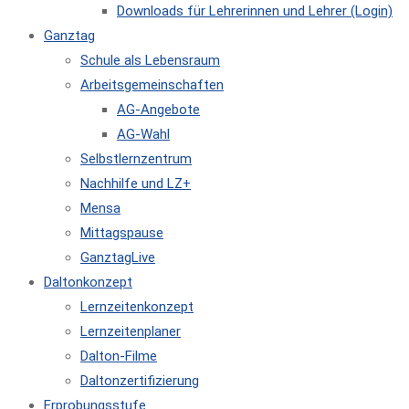
Downloads für Lehrerinnen und Lehrer (Login)
Ganztag
Schule als Lebensraum
Arbeitsgemeinschaften
AG-Angebote
AG-Wahl
Selbstlernzentrum
Nachhilfe und LZ+
Mensa
Mittagspause
GanztagLive
Daltonkonzept
Lernzeitenkonzept
Lernzeitenplaner
Dalton-Filme
Daltonzertifizierung
Erprobungsstufe