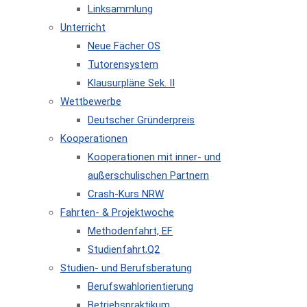
Linksammlung
Unterricht
Neue Fächer OS
Tutorensystem
Klausurpläne Sek. II
Wettbewerbe
Deutscher Gründerpreis
Kooperationen
Kooperationen mit inner- und
außerschulischen Partnern
Crash-Kurs NRW
Fahrten- & Projektwoche
Methodenfahrt, EF
Studienfahrt,Q2
Studien- und Berufsberatung
Berufswahlorientierung
Betriebspraktikum