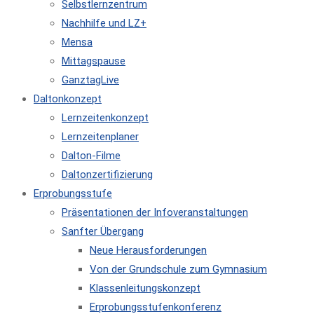
Selbstlernzentrum
Nachhilfe und LZ+
Mensa
Mittagspause
GanztagLive
Daltonkonzept
Lernzeitenkonzept
Lernzeitenplaner
Dalton-Filme
Daltonzertifizierung
Erprobungsstufe
Präsentationen der Infoveranstaltungen
Sanfter Übergang
Neue Herausforderungen
Von der Grundschule zum Gymnasium
Klassenleitungskonzept
Erprobungsstufenkonferenz